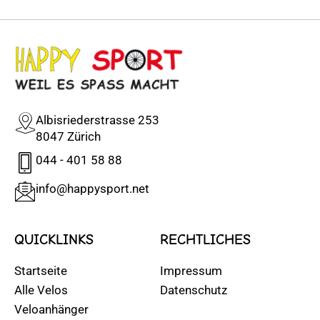
Albisriederstrasse 253
8047 Zürich
044 - 401 58 88
info@happysport.net
QUICKLINKS
RECHTLICHES
Startseite
Impressum
Alle Velos
Datenschutz
Veloanhänger