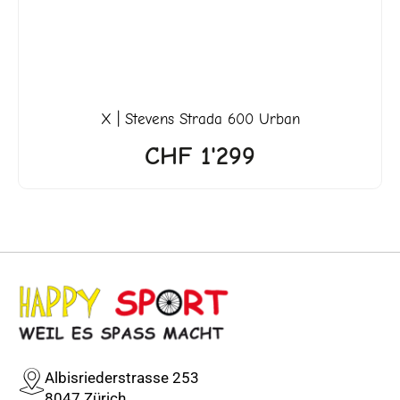
X | Stevens Strada 600 Urban
CHF
1'299
Albisriederstrasse 253
8047 Zürich