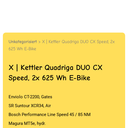
Unkategorisiert
> X | Kettler Quadriga DUO CX Speed, 2x
625 Wh E-Bike
X | Kettler Quadriga DUO CX
Speed, 2x 625 Wh E-Bike
Enviolo CT-2200, Gates
SR Suntour XCR34, Air
Bosch Performance Line Speed 45 / 85 NM
Magura MT5e, hydr.