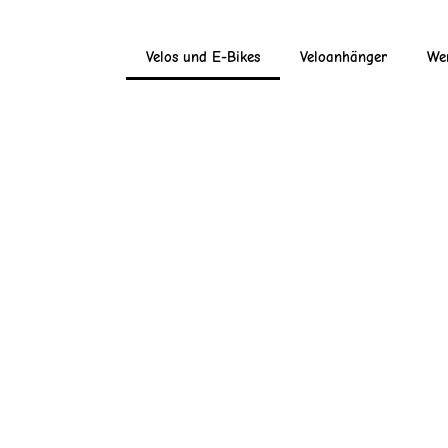
Velos und E-Bikes
Veloanhänger
Wer