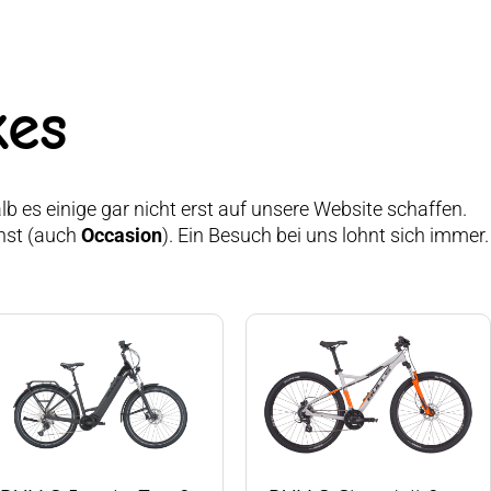
kes
 es einige gar nicht erst auf unsere Website schaffen.
iehst (auch
Occasion
). Ein Besuch bei uns lohnt sich immer.
r
99.