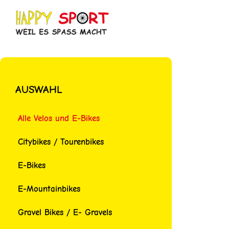
Zum
Inhalt
springen
AUSWAHL
Alle Velos und E-Bikes
Citybikes / Tourenbikes
E-Bikes
E-Mountainbikes
Gravel Bikes / E- Gravels