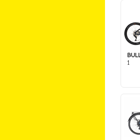
BUL
1