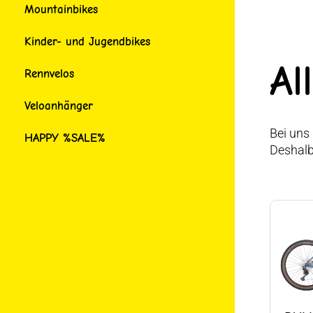
Mountainbikes
Kinder- und Jugendbikes
Al
Rennvelos
Veloanhänger
Bei un
HAPPY %SALE%
Deshalb