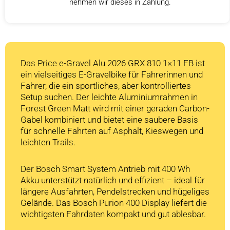
nehmen wir dieses in Zahlung.
Das Price e-Gravel Alu 2026 GRX 810 1×11 FB ist
ein vielseitiges E-Gravelbike für Fahrerinnen und
Fahrer, die ein sportliches, aber kontrolliertes
Setup suchen. Der leichte Aluminiumrahmen in
Forest Green Matt wird mit einer geraden Carbon-
Gabel kombiniert und bietet eine saubere Basis
für schnelle Fahrten auf Asphalt, Kieswegen und
leichten Trails.
Der Bosch Smart System Antrieb mit 400 Wh
Akku unterstützt natürlich und effizient – ideal für
längere Ausfahrten, Pendelstrecken und hügeliges
Gelände. Das Bosch Purion 400 Display liefert die
wichtigsten Fahrdaten kompakt und gut ablesbar.