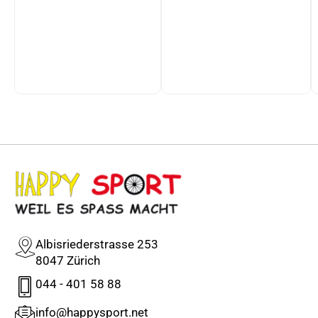
Albisriederstrasse 253
8047 Zürich
044 - 401 58 88
info@happysport.net