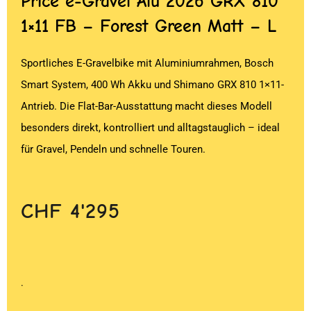
Price
e-Gravel Alu 2026 GRX 810
1×11 FB – Forest Green Matt – L
Sportliches E-Gravelbike mit Aluminiumrahmen, Bosch
Smart System, 400 Wh Akku und Shimano GRX 810 1×11-
Antrieb. Die Flat-Bar-Ausstattung macht dieses Modell
besonders direkt, kontrolliert und alltagstauglich – ideal
für Gravel, Pendeln und schnelle Touren.
CHF
4'295
.