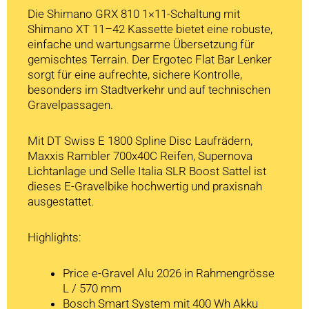
Die Shimano GRX 810 1×11-Schaltung mit
Shimano XT 11–42 Kassette bietet eine robuste,
einfache und wartungsarme Übersetzung für
gemischtes Terrain. Der Ergotec Flat Bar Lenker
sorgt für eine aufrechte, sichere Kontrolle,
besonders im Stadtverkehr und auf technischen
Gravelpassagen.
Mit DT Swiss E 1800 Spline Disc Laufrädern,
Maxxis Rambler 700x40C Reifen, Supernova
Lichtanlage und Selle Italia SLR Boost Sattel ist
dieses E-Gravelbike hochwertig und praxisnah
ausgestattet.
Highlights:
Price e-Gravel Alu 2026 in Rahmengrösse
L / 570 mm
Bosch Smart System mit 400 Wh Akku