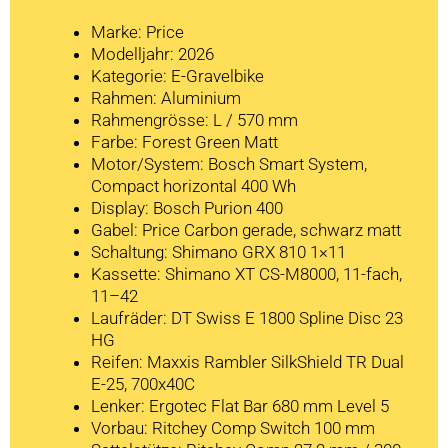
Marke: Price
Modelljahr: 2026
Kategorie: E-Gravelbike
Rahmen: Aluminium
Rahmengrösse: L / 570 mm
Farbe: Forest Green Matt
Motor/System: Bosch Smart System,
Compact horizontal 400 Wh
Display: Bosch Purion 400
Gabel: Price Carbon gerade, schwarz matt
Schaltung: Shimano GRX 810 1×11
Kassette: Shimano XT CS-M8000, 11-fach,
11–42
Laufräder: DT Swiss E 1800 Spline Disc 23
HG
Reifen: Maxxis Rambler SilkShield TR Dual
E-25, 700x40C
Lenker: Ergotec Flat Bar 680 mm Level 5
Vorbau: Ritchey Comp Switch 100 mm