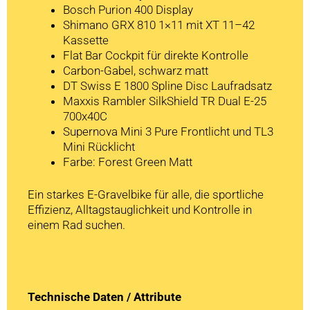
Bosch Purion 400 Display
Shimano GRX 810 1×11 mit XT 11–42
Kassette
Flat Bar Cockpit für direkte Kontrolle
Carbon-Gabel, schwarz matt
DT Swiss E 1800 Spline Disc Laufradsatz
Maxxis Rambler SilkShield TR Dual E-25
700x40C
Supernova Mini 3 Pure Frontlicht und TL3
Mini Rücklicht
Farbe: Forest Green Matt
Ein starkes E-Gravelbike für alle, die sportliche
Effizienz, Alltagstauglichkeit und Kontrolle in
einem Rad suchen.
Technische Daten / Attribute