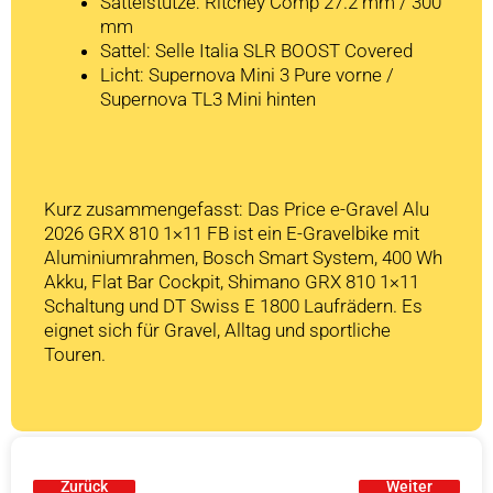
Sattelstütze: Ritchey Comp 27.2 mm / 300
mm
Sattel: Selle Italia SLR BOOST Covered
Licht: Supernova Mini 3 Pure vorne /
Supernova TL3 Mini hinten
Kurz zusammengefasst: Das Price e-Gravel Alu
2026 GRX 810 1×11 FB ist ein E-Gravelbike mit
Aluminiumrahmen, Bosch Smart System, 400 Wh
Akku, Flat Bar Cockpit, Shimano GRX 810 1×11
Schaltung und DT Swiss E 1800 Laufrädern. Es
eignet sich für Gravel, Alltag und sportliche
Touren.
Zurück
Weiter