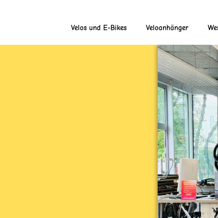
Velos und E-Bikes
Veloanhänger
Wer