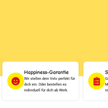
Happiness-Garantie
S
Wir stellen dein Velo perfekt für
G
dich ein. Oder bestellen es
M
individuell für dich ab Werk.
n