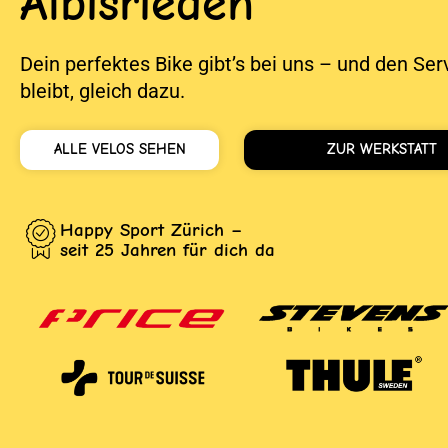
Albisrieden
Dein perfektes Bike gibt’s bei uns – und den Ser
bleibt, gleich dazu.
ALLE VELOS SEHEN
ZUR WERKSTATT
Happy Sport Zürich –
seit 25 Jahren für dich da