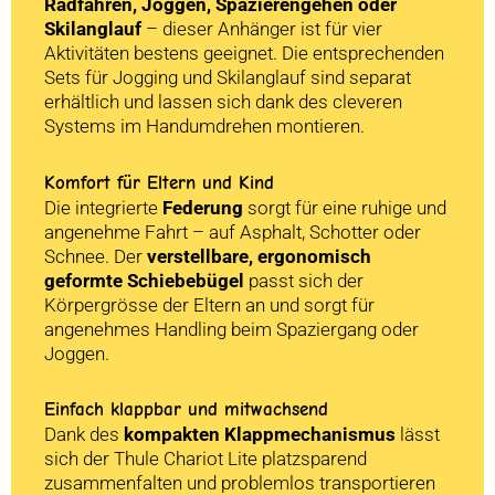
Radfahren, Joggen, Spazierengehen oder
Skilanglauf
– dieser Anhänger ist für vier
Aktivitäten bestens geeignet. Die entsprechenden
Sets für Jogging und Skilanglauf sind separat
erhältlich und lassen sich dank des cleveren
Systems im Handumdrehen montieren.
Komfort für Eltern und Kind
Die integrierte
Federung
sorgt für eine ruhige und
angenehme Fahrt – auf Asphalt, Schotter oder
Schnee. Der
verstellbare, ergonomisch
geformte Schiebebügel
passt sich der
Körpergrösse der Eltern an und sorgt für
angenehmes Handling beim Spaziergang oder
Joggen.
Einfach klappbar und mitwachsend
Dank des
kompakten Klappmechanismus
lässt
sich der Thule Chariot Lite platzsparend
zusammenfalten und problemlos transportieren