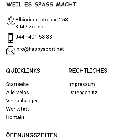
Albisriederstrasse 253
8047 Zürich
044 - 401 58 88
info@happysport.net
QUICKLINKS
RECHTLICHES
Startseite
Impressum
Alle Velos
Datenschutz
Veloanhänger
Werkstatt
Kontakt
ÖFFNUNGSZEITEN