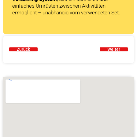
einfaches Umrüsten zwischen Aktivitäten
ermöglicht – unabhängig vom verwendeten Set.
Zurück
Weiter