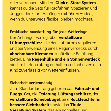
oder verstauen. Mit dem
Click n’ Store System
kannst du die Sets für Radfahren, Spazieren und
Joggen direkt am Anhänger mitführen – ideal,
wenn du unterwegs flexibel bleiben möchtest.
Praktische Ausstattung für jede Wetterlage
Der Anhänger verfügt über
verstellbare
Lüftungsschlitze
, die den Luftstrom regulieren
und bei Verwendung eines Regenverdecks durch
abnehmbare Klemmen
zusätzliche Belüftung
bieten. Eine
Regenhülle und ein Sonnenverdeck
sind im Lieferumfang enthalten und schützen dein
Kind zuverlässig vor Wettereinflüssen.
Sicherheit serienmässig
Zum Standardumfang gehören das
Fahrrad- und
Buggy-Set
, die
Federung
,
Lüftungsschlitze
, der
verstellbare Schiebebügel
, eine
Rückleuchte für
bessere Sichtbarkeit
sowie das
Thule
VersaWing System
, das ein schnelles und