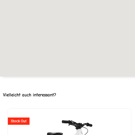
Vielleicht auch interessant?
Ursprünglicher
Aktueller
Preis
Preis
Stock Out
war:
ist: