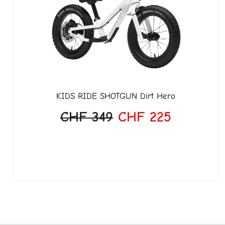
CHF 349
CHF 225
KIDS RIDE SHOTGUN
Dirt Hero
CHF
349
CHF
225