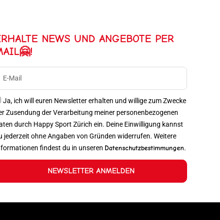
ERHALTE NEWS UND ANGEBOTE PER
MAIL🤗!
Ja, ich will euren Newsletter erhalten und willige zum Zwecke
er Zusendung der Verarbeitung meiner personenbezogenen
aten durch Happy Sport Zürich ein. Deine Einwilligung kannst
u jederzeit ohne Angaben von Gründen widerrufen. Weitere
nformationen findest du in unseren
Datenschutzbestimmungen
.
NEWSLETTER ANMELDEN