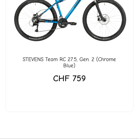
.
STEVENS
Team RC 27.5, Gen. 2 (Chrome
Blue)
CHF
759