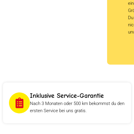
ein
Grö
Du 
ni
un
Inklusive Service-Garantie
Nach 3 Monaten oder 500 km bekommst du den
ersten Service bei uns gratis.