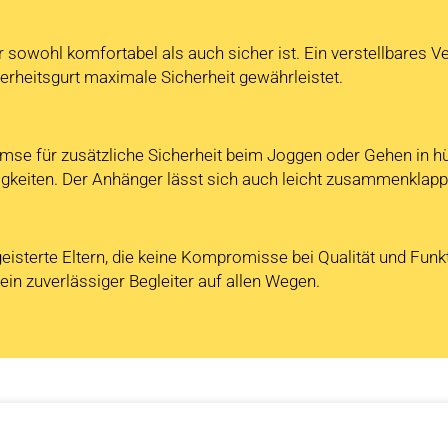
r sowohl komfortabel als auch sicher ist. Ein verstellbares 
erheitsgurt maximale Sicherheit gewährleistet.
se für zusätzliche Sicherheit beim Joggen oder Gehen in h
keiten. Der Anhänger lässt sich auch leicht zusammenklappe
geisterte Eltern, die keine Kompromisse bei Qualität und Funkt
ein zuverlässiger Begleiter auf allen Wegen.