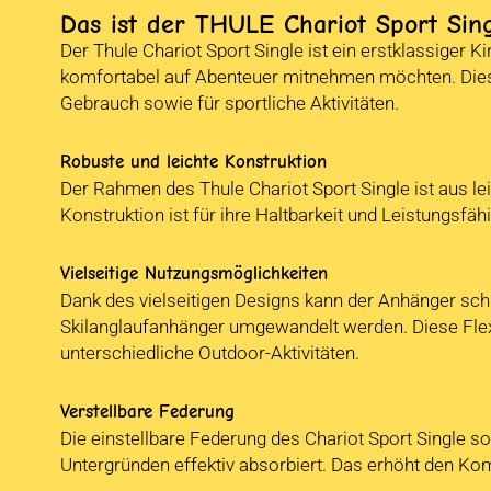
Das ist der THULE Chariot Sport Sin
Der Thule Chariot Sport Single ist ein erstklassiger K
komfortabel auf Abenteuer mitnehmen möchten. Dieser
Gebrauch sowie für sportliche Aktivitäten.
Robuste und leichte Konstruktion
Der Rahmen des Thule Chariot Sport Single ist aus l
Konstruktion ist für ihre Haltbarkeit und Leistungsf
Vielseitige Nutzungsmöglichkeiten
Dank des vielseitigen Designs kann der Anhänger sc
Skilanglaufanhänger umgewandelt werden. Diese Flexibi
unterschiedliche Outdoor-Aktivitäten.
Verstellbare Federung
Die einstellbare Federung des Chariot Sport Single s
Untergründen effektiv absorbiert. Das erhöht den Kom