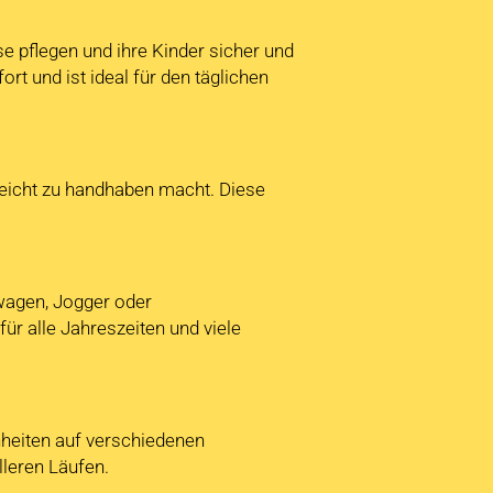
ise pflegen und ihre Kinder sicher und
 und ist ideal für den täglichen
leicht zu handhaben macht. Diese
wagen, Jogger oder
ür alle Jahreszeiten und viele
nheiten auf verschiedenen
lleren Läufen.