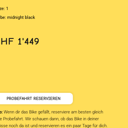
ze: 1
rbe: midnight black
CHF
1'449
PROBEFAHRT RESERVIEREN
o:
Wenn dir das Bike gefällt, reserviere am besten gleich
e Probefahrt. Wir schauen dann, ob das Bike in deiner
sse noch da ist und reservieren es ein paar Tage für dich.