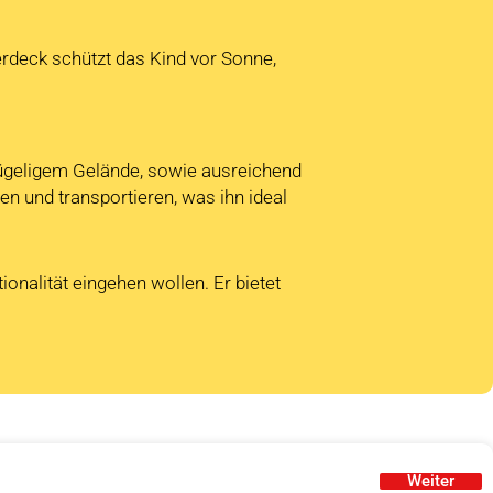
Verdeck schützt das Kind vor Sonne,
ügeligem Gelände, sowie ausreichend
n und transportieren, was ihn ideal
ionalität eingehen wollen. Er bietet
Weiter