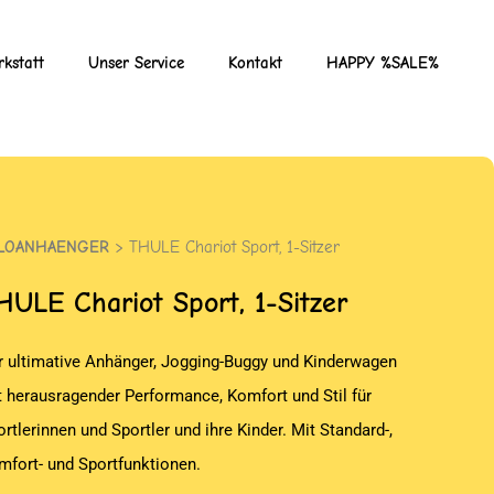
kstatt
Unser Service
Kontakt
HAPPY %SALE%
LOANHAENGER
> THULE Chariot Sport, 1-Sitzer
HULE
Chariot Sport, 1-Sitzer
r ultimative Anhänger, Jogging-Buggy und Kinderwagen
t herausragender Performance, Komfort und Stil für
rtlerinnen und Sportler und ihre Kinder. Mit Standard-,
mfort- und Sportfunktionen.