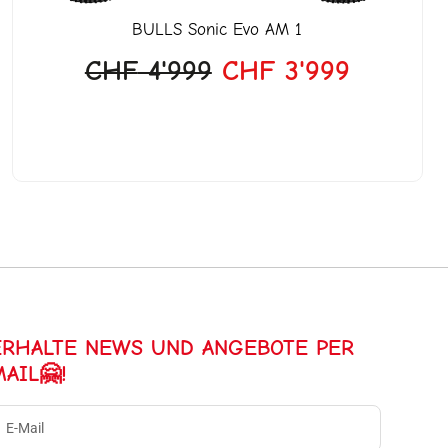
BULLS
Sonic Evo AM 1
CHF
4'999
CHF
3'999
ERHALTE NEWS UND ANGEBOTE PER
MAIL🤗!