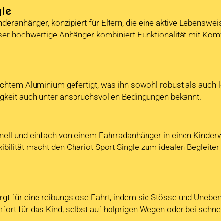
gle
inderanhänger, konzipiert für Eltern, die eine aktive Lebenswe
 hochwertige Anhänger kombiniert Funktionalität mit Komfort
eichtem Aluminium gefertigt, was ihn sowohl robust als auch 
ähigkeit auch unter anspruchsvollen Bedingungen bekannt.
hnell und einfach von einem Fahrradanhänger in einen Kinder
lität macht den Chariot Sport Single zum idealen Begleiter f
orgt für eine reibungslose Fahrt, indem sie Stösse und Unebe
fort für das Kind, selbst auf holprigen Wegen oder bei schne