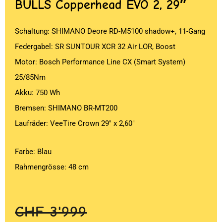
BULLS
Copperhead EVO 2, 29″
Schaltung: SHIMANO Deore RD-M5100 shadow+, 11-Gang
Federgabel: SR SUNTOUR XCR 32 Air LOR, Boost
Motor: Bosch Performance Line CX (Smart System)
25/85Nm
Akku: 750 Wh
Bremsen: SHIMANO BR-MT200
Laufräder: VeeTire Crown 29″ x 2,60″
Farbe: Blau
Rahmengrösse: 48 cm
Ursprünglicher
Aktueller
CHF
3'999