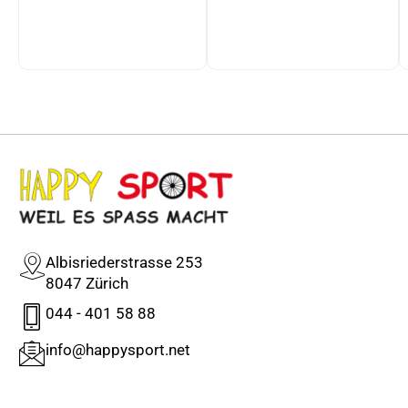
Albisriederstrasse 253
8047 Zürich
044 - 401 58 88
info@happysport.net