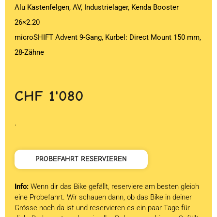
Alu Kastenfelgen, AV, Industrielager, Kenda Booster
26×2.20
microSHIFT Advent 9-Gang, Kurbel: Direct Mount 150 mm,
28-Zähne
CHF
1'080
.
PROBEFAHRT RESERVIEREN
Info:
Wenn dir das Bike gefällt, reserviere am besten gleich
eine Probefahrt. Wir schauen dann, ob das Bike in deiner
Grösse noch da ist und reservieren es ein paar Tage für