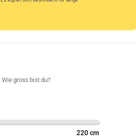
. Wie gross bist du?
220 cm