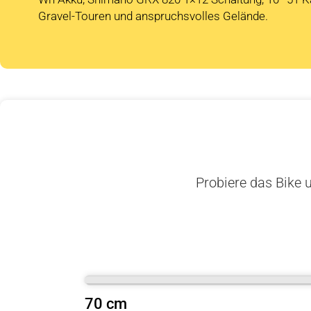
Gravel-Touren und anspruchsvolles Gelände.
Probiere das Bike u
70 cm