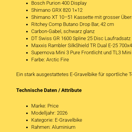
Bosch Purion 400 Display
Shimano GRX 820 1×12
Shimano XT 10–51 Kassette mit grosser Über
Ritchey Comp Butano Drop Bar, 42 cm
Carbon-Gabel, schwarz glanz
DT Swiss GR 1600 Spline 25 Disc Laufradsatz
Maxxis Rambler SilkShield TR Dual E-25 700x
Supernova Mini 3 Pure Frontlicht und TL3 Mini
Farbe: Arctic Fire
Ein stark ausgestattetes E-Gravelbike für sportliche
Technische Daten / Attribute
Marke: Price
Modelljahr: 2026
Kategorie: E-Gravelbike
Rahmen: Aluminium