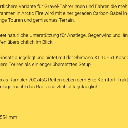
rtlichere Variante für Gravel-Fahrerinnen und Fahrer, die me
ahmen in Arctic Fire wird mit einer geraden Carbon-Gabel in 
ange Touren und gemischtes Terrain.
et natürliche Unterstützung für Anstiege, Gegenwind und lä
en übersichtlich im Blick.
insatz ausgelegt und bietet mit der Shimano XT 10–51 Kasse
gere Touren als ein enger übersetztes Setup.
xis Rambler 700x45C Reifen geben dem Bike Komfort, Traktion
lage macht das Rad zusätzlich alltagstauglich.
/ 554 mm