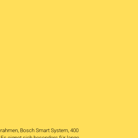
umrahmen, Bosch Smart System, 400
Es eignet sich besonders für lange