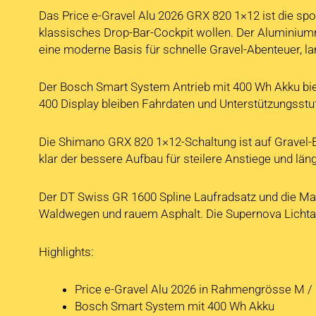
Das Price e-Gravel Alu 2026 GRX 820 1×12 ist die spo
klassisches Drop-Bar-Cockpit wollen. Der Aluminiumr
eine moderne Basis für schnelle Gravel-Abenteuer, l
Der Bosch Smart System Antrieb mit 400 Wh Akku biet
400 Display bleiben Fahrdaten und Unterstützungsstuf
Die Shimano GRX 820 1×12-Schaltung ist auf Gravel-E
klar der bessere Aufbau für steilere Anstiege und län
Der DT Swiss GR 1600 Spline Laufradsatz und die Max
Waldwegen und rauem Asphalt. Die Supernova Lichtan
Highlights:
Price e-Gravel Alu 2026 in Rahmengrösse M 
Bosch Smart System mit 400 Wh Akku