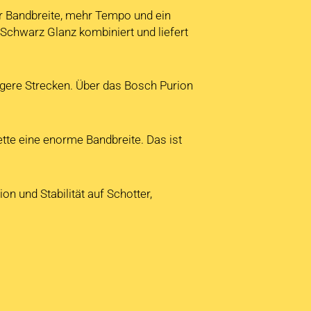
hr Bandbreite, mehr Tempo und ein
Schwarz Glanz kombiniert und liefert
ngere Strecken. Über das Bosch Purion
tte eine enorme Bandbreite. Das ist
 und Stabilität auf Schotter,