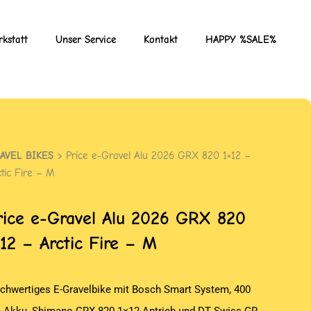
kstatt
Unser Service
Kontakt
HAPPY %SALE%
AVEL BIKES
> Price e-Gravel Alu 2026 GRX 820 1×12 –
ctic Fire – M
rice
e-Gravel Alu 2026 GRX 820
×12 – Arctic Fire – M
chwertiges E-Gravelbike mit Bosch Smart System, 400