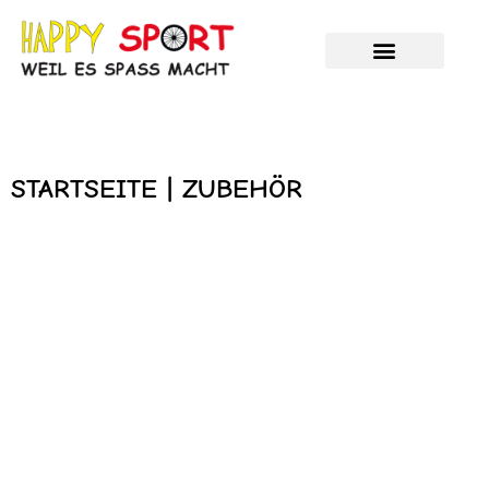
Zum
Inhalt
springen
STARTSEITE | ZUBEHÖR