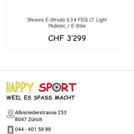
Stevens E-Strada 6.3.4 FEQ LT Light
Pedelec / E-Bike
CHF
3'299
Albisriederstrasse 253
8047 Zürich
044 - 401 58 88