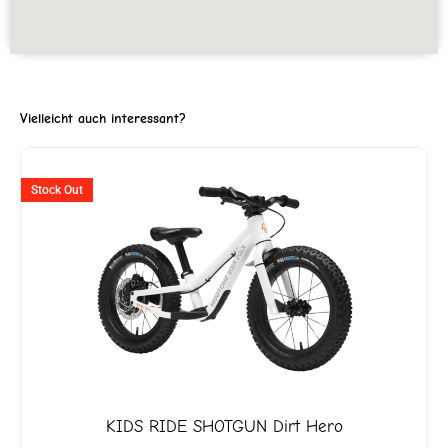
Vielleicht auch interessant?
Ursprünglicher
Aktueller
Stock Out
Preis
Preis
war:
ist:
CHF 349
CHF 225.
KIDS RIDE SHOTGUN
Dirt Hero