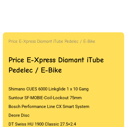
Price E-Xpress Diamant iTube Pedelec / E-Bike
Price E-Xpress Diamant iTube
Pedelec / E-Bike
Shimano CUES 6000 Linkglide 1 x 10 Gang
Suntour SF-MOBIE-Coil-Lockout 75mm
Bosch Performance Line CX Smart System
Deore Disc
DT Swiss HU 1900 Classic 27.5×2.4