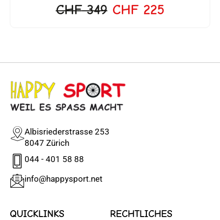
CHF
349
CHF
225
Albisriederstrasse 253
8047 Zürich
044 - 401 58 88
info@happysport.net
QUICKLINKS
RECHTLICHES