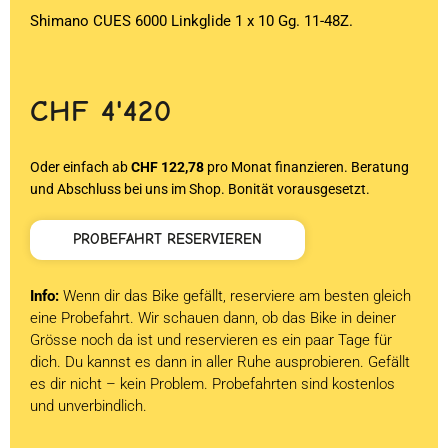
Shimano CUES 6000 Linkglide 1 x 10 Gg. 11-48Z.
CHF
4'420
Oder einfach ab
CHF 122,78
pro Monat finanzieren. Beratung
und Abschluss bei uns im Shop. Bonität vorausgesetzt.
PROBEFAHRT RESERVIEREN
Info:
Wenn dir das Bike gefällt, reserviere am besten gleich
eine Probefahrt. Wir schauen dann, ob das Bike in deiner
Grösse noch da ist und reservieren es ein paar Tage für
dich. Du kannst es dann in aller Ruhe ausprobieren. Gefällt
es dir nicht – kein Problem. Probefahrten sind kostenlos
und unverbindlich.