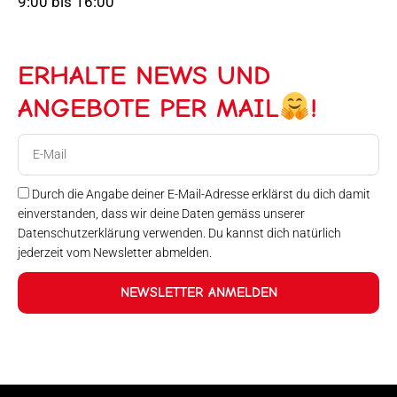
9:00 bis 16:00
ERHALTE NEWS UND
ANGEBOTE PER MAIL
!
E-
Mail
Durch die Angabe deiner E-Mail-Adresse erklärst du dich damit
einverstanden, dass wir deine Daten gemäss unserer
Datenschutzerklärung verwenden. Du kannst dich natürlich
jederzeit vom Newsletter abmelden.
NEWSLETTER ANMELDEN