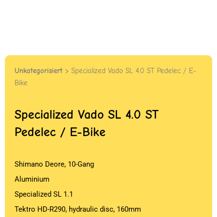
Unkategorisiert
> Specialized Vado SL 4.0 ST Pedelec / E-
Bike
Specialized Vado SL 4.0 ST
Pedelec / E-Bike
Shimano Deore, 10-Gang
Aluminium
Specialized SL 1.1
Tektro HD-R290, hydraulic disc, 160mm