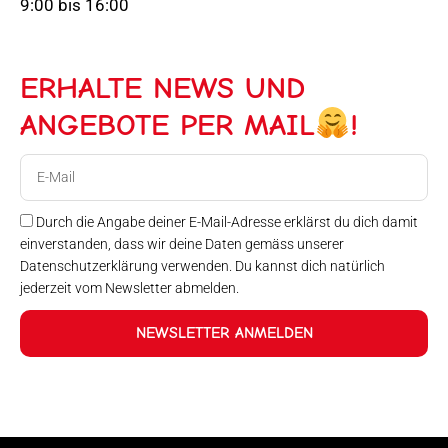
9:00 bis 16:00
ERHALTE NEWS UND
ANGEBOTE PER MAIL
!
E-
Mail
Durch die Angabe deiner E-Mail-Adresse erklärst du dich damit
einverstanden, dass wir deine Daten gemäss unserer
Datenschutzerklärung verwenden. Du kannst dich natürlich
jederzeit vom Newsletter abmelden.
NEWSLETTER ANMELDEN