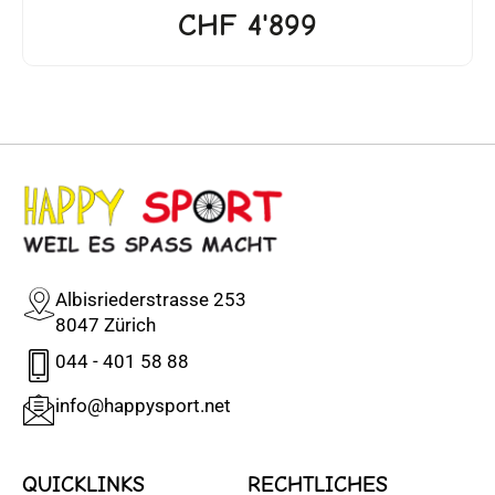
CHF
4'899
Albisriederstrasse 253
8047 Zürich
044 - 401 58 88
info@happysport.net
QUICKLINKS
RECHTLICHES