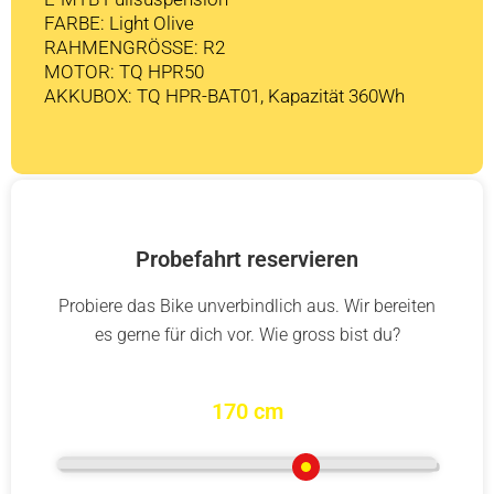
FARBE: Light Olive
RAHMENGRÖSSE: R2
MOTOR: TQ HPR50
AKKUBOX: TQ HPR-BAT01, Kapazität 360Wh
Probefahrt reservieren
Probiere das Bike unverbindlich aus. Wir bereiten
es gerne für dich vor. Wie gross bist du?
170 cm