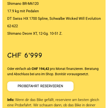
Shimano BR-M6120
17.9 kg mit Pedalen
DT Swiss HX 1700 Spline, Schwalbe Wicked Will Evolution
62-622
Shimano Deore XT, 12-Gg. 10-51 Z.
CHF
6'999
Oder einfach ab
CHF 194,42
pro Monat finanzieren. Beratung
und Abschluss bei uns im Shop. Bonität vorausgesetzt.
PROBEFAHRT RESERVIEREN
Info:
Wenn dir das Bike gefällt, reserviere am besten gleich
eine Probefahrt. Wir schauen dann, ob das Bike in deiner