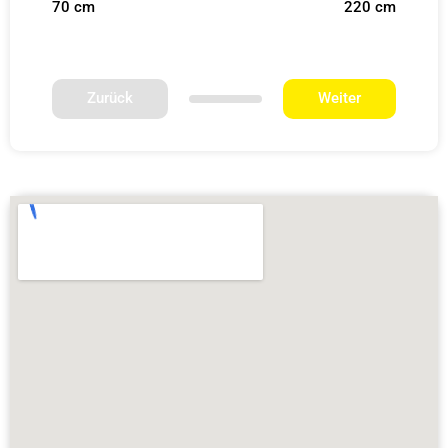
70 cm
220 cm
Zurück
Weiter