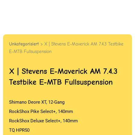
Unkategorisiert
> X | Stevens E-Maverick AM 7.4.3 Testbike
E-MTB Fullsuspension
X | Stevens E-Maverick AM 7.4.3
Testbike E-MTB Fullsuspension
Shimano Deore XT, 12-Gang
RockShox Pike Select+, 140mm
RockShox Deluxe Select+, 140mm
TQ HPR50