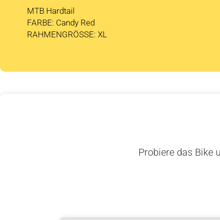
MTB Hardtail
FARBE: Candy Red
RAHMENGRÖSSE: XL
Probiere das Bike u