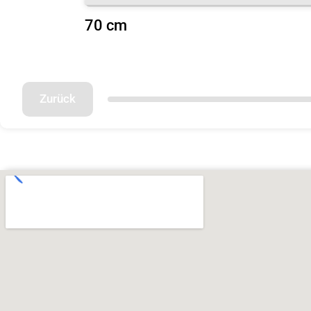
70 cm
Zurück