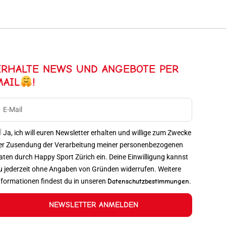
ERHALTE NEWS UND ANGEBOTE PER
MAIL
!
Ja, ich will euren Newsletter erhalten und willige zum Zwecke
er Zusendung der Verarbeitung meiner personenbezogenen
aten durch Happy Sport Zürich ein. Deine Einwilligung kannst
u jederzeit ohne Angaben von Gründen widerrufen. Weitere
nformationen findest du in unseren
Datenschutzbestimmungen
.
NEWSLETTER ANMELDEN