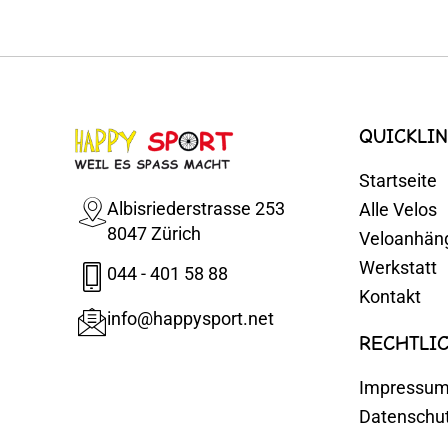
QUICKLIN
Startseite
Albisriederstrasse 253
Alle Velos
8047 Zürich
Veloanhän
Werkstatt
044 - 401 58 88
Kontakt
info@happysport.net
RECHTLI
Impressu
Datenschu