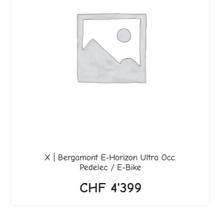
X | Bergamont E-Horizon Ultra Occ.
Pedelec / E-Bike
CHF
4'399