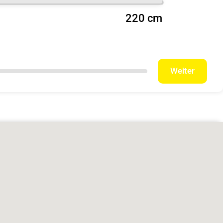
220 cm
Weiter