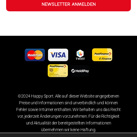
NEWSLETTER ANMELDEN
©2024 Happy Sport. Alle auf dieser Website angegebenen
Preise und Informationen sind unverbindlich und können
Fehler sowie Irrtümer enthalten. Wir behalten uns das Recht
vor, jederzeit Änderungen vorzunehmen. Für die Richtigkeit
und Aktualität der bereitgestellten Informationen
übernehmen wir keine Haftung.