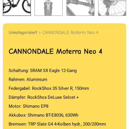
Unkategorisiert
> CANNONDALE Moterra Neo 4
CANNONDALE
Moterra Neo 4
Schaltung: SRAM SX Eagle 12-Gang
Rahmen: Aluminium
Federgabel: RockShox 35 Silver R, 150mm
Dämpfer: RockShox DeLuxe Selcet +
Motor: Shimano EP8
Akkubox: Shimano BT-E8036, 630Wh
Bremsen: TRP Slate G4 4-Kolben hydr., 200/200mm