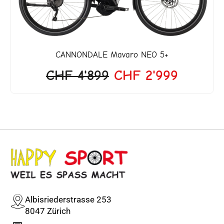
CANNONDALE
Mavaro NEO 5+
CHF
4'899
CHF
2'999
Albisriederstrasse 253
8047 Zürich