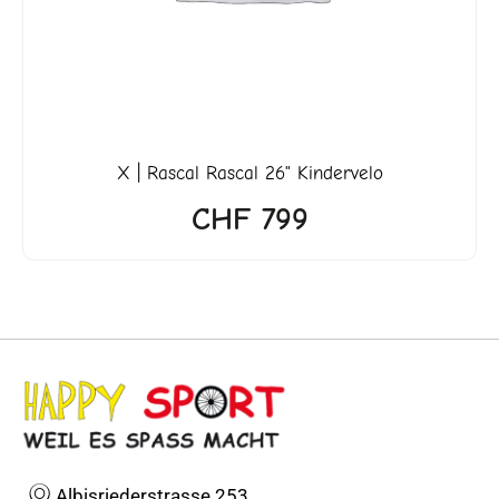
X | Rascal Rascal 26" Kindervelo
CHF
799
Albisriederstrasse 253