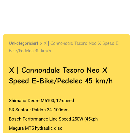
Unkategorisiert
> X | Cannondale Tesoro Neo X Speed E-
Bike/Pedelec 45 km/h
X | Cannondale Tesoro Neo X
Speed E-Bike/Pedelec 45 km/h
Shimano Deore M6100, 12-speed
SR Suntour Raidon 34, 100mm
Bosch Performance Line Speed 250W (45kph
Magura MT5 hydraulic disc