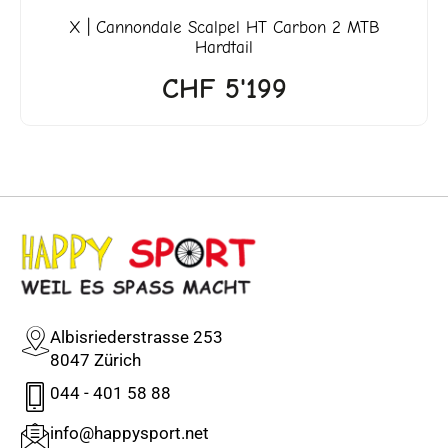
X | Cannondale Scalpel HT Carbon 2 MTB
Hardtail
CHF
5'199
Albisriederstrasse 253
8047 Zürich
044 - 401 58 88
info@happysport.net