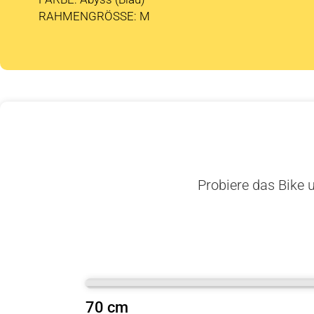
RAHMENGRÖSSE: M
Probiere das Bike u
70 cm