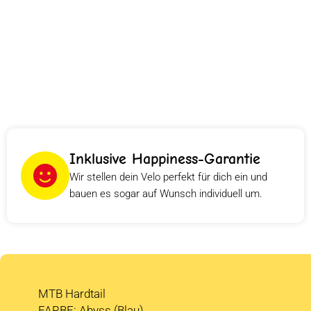
Inklusive Happiness-Garantie
Wir stellen dein Velo perfekt für dich ein und
bauen es sogar auf Wunsch individuell um.
MTB Hardtail
FARBE: Abyss (Blau)