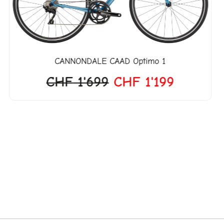
CANNONDALE
CAAD Optimo 1
CHF
1'699
CHF
1'199