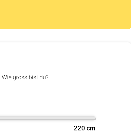
. Wie gross bist du?
220 cm