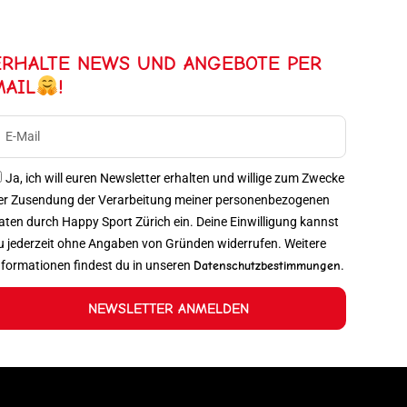
ERHALTE NEWS UND ANGEBOTE PER
MAIL
!
Ja, ich will euren Newsletter erhalten und willige zum Zwecke
er Zusendung der Verarbeitung meiner personenbezogenen
aten durch Happy Sport Zürich ein. Deine Einwilligung kannst
u jederzeit ohne Angaben von Gründen widerrufen. Weitere
nformationen findest du in unseren
Datenschutzbestimmungen
.
NEWSLETTER ANMELDEN