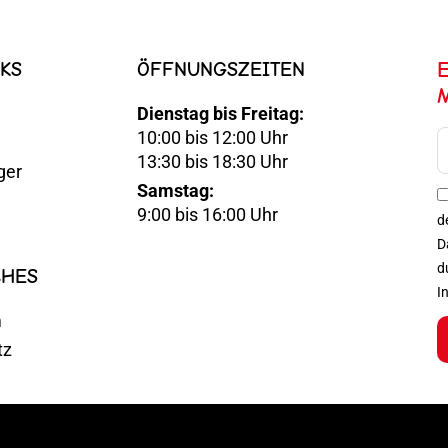
KS
ÖFFNUNGSZEITEN
Dienstag bis Freitag:
10:00 bis 12:00 Uhr
E-
13:30 bis 18:30 Uhr
ger
Mail
Samstag:
Optin
9:00 bis 16:00 Uhr
d
D
d
CHES
I
m
tz