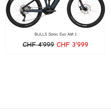
BULLS
Sonic Evo AM 1
CHF
4'999
CHF
3'999