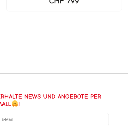
CHF
799
ERHALTE NEWS UND ANGEBOTE PER
MAIL
!