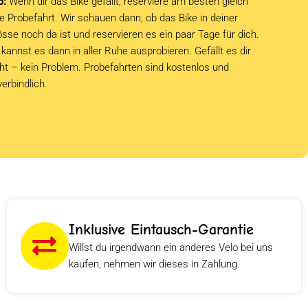
o:
Wenn dir das Bike gefällt, reserviere am besten gleich
e Probefahrt. Wir schauen dann, ob das Bike in deiner
sse noch da ist und reservieren es ein paar Tage für dich.
kannst es dann in aller Ruhe ausprobieren. Gefällt es dir
cht – kein Problem. Probefahrten sind kostenlos und
verbindlich.
Inklusive Eintausch-Garantie
Willst du irgendwann ein anderes Velo bei uns
kaufen, nehmen wir dieses in Zahlung.