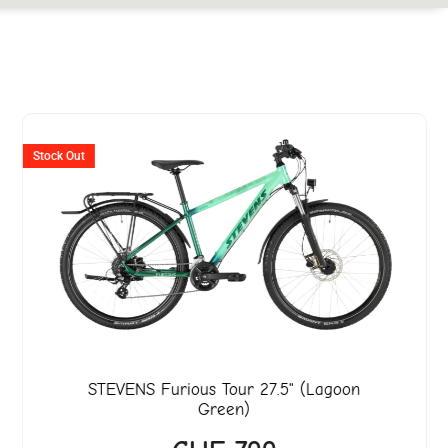
Stock Out
STEVENS
Furious Tour 27.5" (Lagoon
Green)