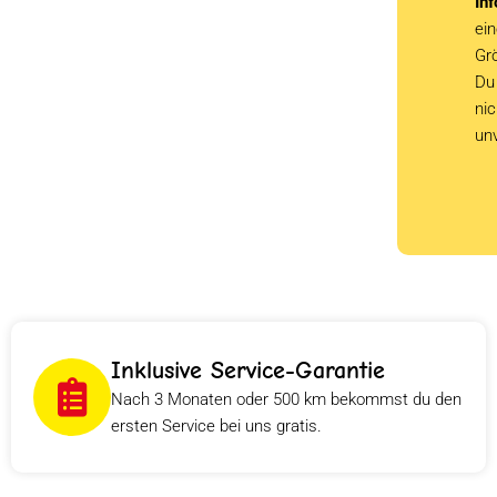
Inf
ein
Grö
Du 
ni
un
Inklusive Service-Garantie
Nach 3 Monaten oder 500 km bekommst du den
ersten Service bei uns gratis.