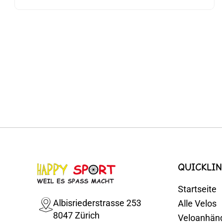
QUICKLIN
Startseite
Albisriederstrasse 253
Alle Velos
8047 Zürich
Veloanhän