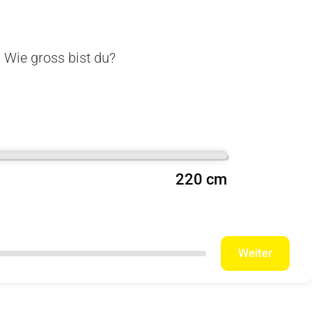
. Wie gross bist du?
220 cm
Weiter