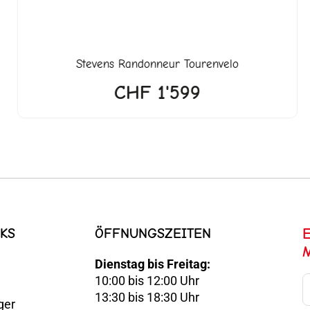
Stevens Randonneur Tourenvelo
CHF
1'599
KS
ÖFFNUNGSZEITEN
Dienstag bis Freitag:
10:00 bis 12:00 Uhr
E-
13:30 bis 18:30 Uhr
ger
Mail