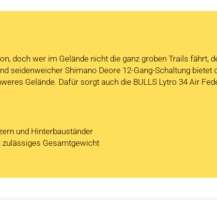
n, doch wer im Gelände nicht die ganz groben Trails fährt, de
 und seidenweicher Shimano Deore 12-Gang-Schaltung bietet
hweres Gelände. Dafür sorgt auch die BULLS Lytro 34 Air Fe
zern und Hinterbauständer
g zulässiges Gesamtgewicht