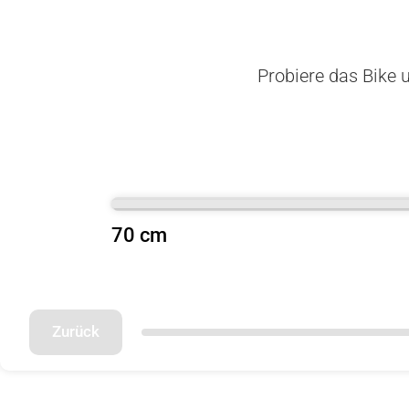
Probiere das Bike u
70 cm
Zurück