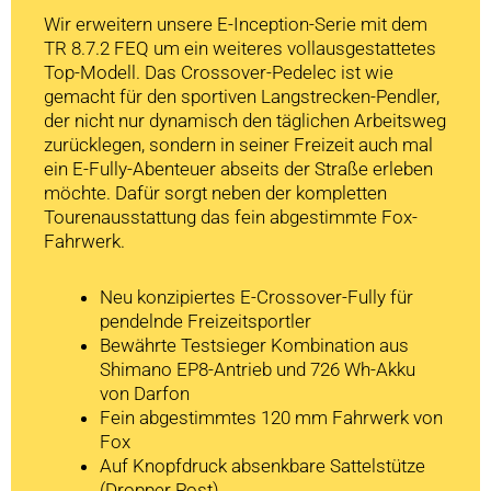
Wir erweitern unsere E-Inception-Serie mit dem
TR 8.7.2 FEQ um ein weiteres vollausgestattetes
Top-Modell. Das Crossover-Pedelec ist wie
gemacht für den sportiven Langstrecken-Pendler,
der nicht nur dynamisch den täglichen Arbeitsweg
zurücklegen, sondern in seiner Freizeit auch mal
ein E-Fully-Abenteuer abseits der Straße erleben
möchte. Dafür sorgt neben der kompletten
Tourenausstattung das fein abgestimmte Fox-
Fahrwerk.
Neu konzipiertes E-Crossover-Fully für
pendelnde Freizeitsportler
Bewährte Testsieger Kombination aus
Shimano EP8-Antrieb und 726 Wh-Akku
von Darfon
Fein abgestimmtes 120 mm Fahrwerk von
Fox
Auf Knopfdruck absenkbare Sattelstütze
(Dropper Post)