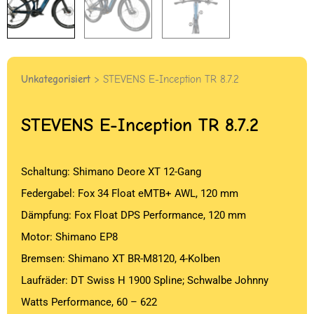
Unkategorisiert
> STEVENS E-Inception TR 8.7.2
STEVENS
E-Inception TR 8.7.2
Schaltung: Shimano Deore XT 12-Gang
Federgabel: Fox 34 Float eMTB+ AWL, 120 mm
Dämpfung: Fox Float DPS Performance, 120 mm
Motor: Shimano EP8
Bremsen: Shimano XT BR-M8120, 4-Kolben
Laufräder: DT Swiss H 1900 Spline; Schwalbe Johnny
Watts Performance, 60 – 622