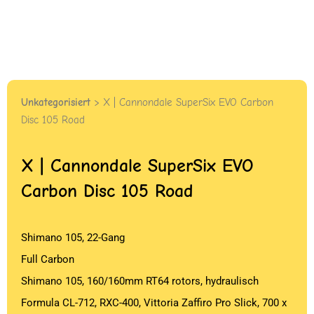
Unkategorisiert
> X | Cannondale SuperSix EVO Carbon
Disc 105 Road
X | Cannondale SuperSix EVO
Carbon Disc 105 Road
Shimano 105, 22-Gang
Full Carbon
Shimano 105, 160/160mm RT64 rotors, hydraulisch
Formula CL-712, RXC-400, Vittoria Zaffiro Pro Slick, 700 x