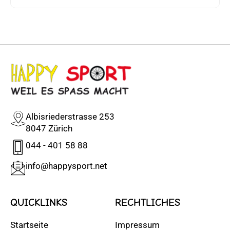
Albisriederstrasse 253
8047 Zürich
044 - 401 58 88
info@happysport.net
QUICKLINKS
RECHTLICHES
Startseite
Impressum