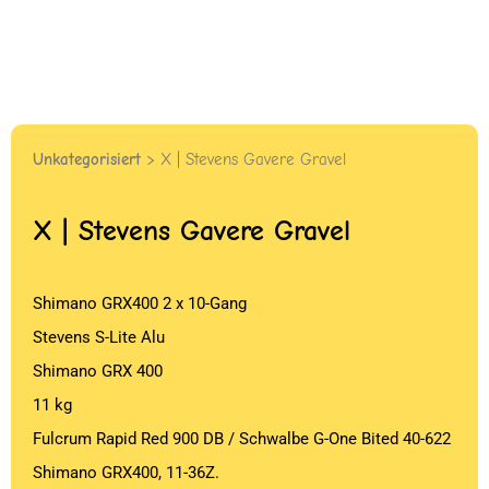
Unkategorisiert
> X | Stevens Gavere Gravel
X | Stevens Gavere Gravel
Shimano GRX400 2 x 10-Gang
Stevens S-Lite Alu
Shimano GRX 400
11 kg
Fulcrum Rapid Red 900 DB / Schwalbe G-One Bited 40-622
Shimano GRX400, 11-36Z.