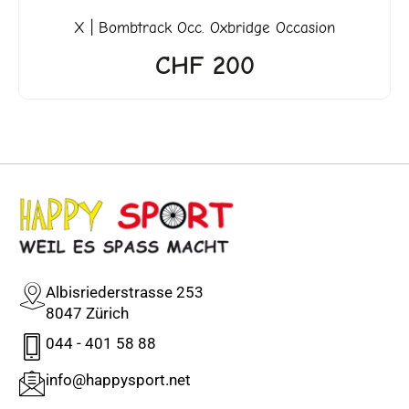
X | Bombtrack Occ. Oxbridge Occasion
CHF
200
Albisriederstrasse 253
8047 Zürich
044 - 401 58 88
info@happysport.net