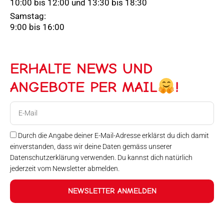
10:00 bis 12:00 und 13:30 bis 18:30
Samstag:
9:00 bis 16:00
ERHALTE NEWS UND
ANGEBOTE PER MAIL
!
E-
Mail
Durch die Angabe deiner E-Mail-Adresse erklärst du dich damit
einverstanden, dass wir deine Daten gemäss unserer
Datenschutzerklärung verwenden. Du kannst dich natürlich
jederzeit vom Newsletter abmelden.
NEWSLETTER ANMELDEN