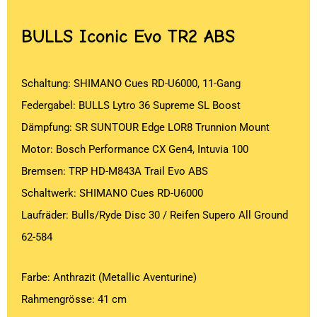
BULLS
Iconic Evo TR2 ABS
Schaltung: SHIMANO Cues RD-U6000, 11-Gang
Federgabel: BULLS Lytro 36 Supreme SL Boost
Dämpfung: SR SUNTOUR Edge LOR8 Trunnion Mount
Motor: Bosch Performance CX Gen4, Intuvia 100
Bremsen: TRP HD-M843A Trail Evo ABS
Schaltwerk: SHIMANO Cues RD-U6000
Laufräder: Bulls/Ryde Disc 30 / Reifen Supero All Ground
62-584
Farbe: Anthrazit (Metallic Aventurine)
Rahmengrösse: 41 cm