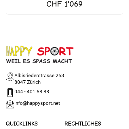
CHF
1'069
Albisriederstrasse 253
8047 Zürich
044 - 401 58 88
info@happysport.net
QUICKLINKS
RECHTLICHES