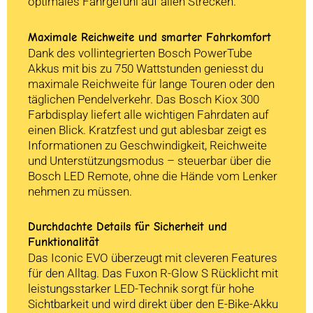
optimales Fahrgefühl auf allen Strecken.
Maximale Reichweite und smarter Fahrkomfort
Dank des vollintegrierten Bosch PowerTube
Akkus mit bis zu 750 Wattstunden geniesst du
maximale Reichweite für lange Touren oder den
täglichen Pendelverkehr. Das Bosch Kiox 300
Farbdisplay liefert alle wichtigen Fahrdaten auf
einen Blick. Kratzfest und gut ablesbar zeigt es
Informationen zu Geschwindigkeit, Reichweite
und Unterstützungsmodus – steuerbar über die
Bosch LED Remote, ohne die Hände vom Lenker
nehmen zu müssen.
Durchdachte Details für Sicherheit und
Funktionalität
Das Iconic EVO überzeugt mit cleveren Features
für den Alltag. Das Fuxon R-Glow S Rücklicht mit
leistungsstarker LED-Technik sorgt für hohe
Sichtbarkeit und wird direkt über den E-Bike-Akku