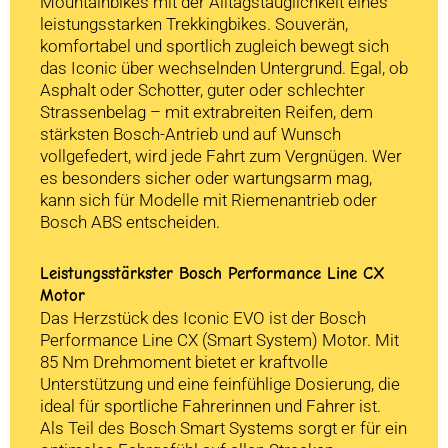
Mountainbikes mit der Alltagstauglichkeit eines
leistungsstarken Trekkingbikes. Souverän,
komfortabel und sportlich zugleich bewegt sich
das Iconic über wechselnden Untergrund. Egal, ob
Asphalt oder Schotter, guter oder schlechter
Strassenbelag – mit extrabreiten Reifen, dem
stärksten Bosch-Antrieb und auf Wunsch
vollgefedert, wird jede Fahrt zum Vergnügen. Wer
es besonders sicher oder wartungsarm mag,
kann sich für Modelle mit Riemenantrieb oder
Bosch ABS entscheiden.
Leistungsstärkster Bosch Performance Line CX
Motor
Das Herzstück des Iconic EVO ist der Bosch
Performance Line CX (Smart System) Motor. Mit
85 Nm Drehmoment bietet er kraftvolle
Unterstützung und eine feinfühlige Dosierung, die
ideal für sportliche Fahrerinnen und Fahrer ist.
Als Teil des Bosch Smart Systems sorgt er für ein