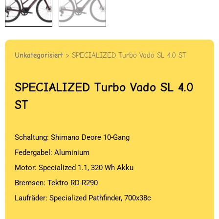
Unkategorisiert
> SPECIALIZED Turbo Vado SL 4.0 ST
SPECIALIZED
Turbo Vado SL 4.0
ST
Schaltung: Shimano Deore 10-Gang
Federgabel: Aluminium
Motor: Specialized 1.1, 320 Wh Akku
Bremsen: Tektro RD-R290
Laufräder: Specialized Pathfinder, 700x38c