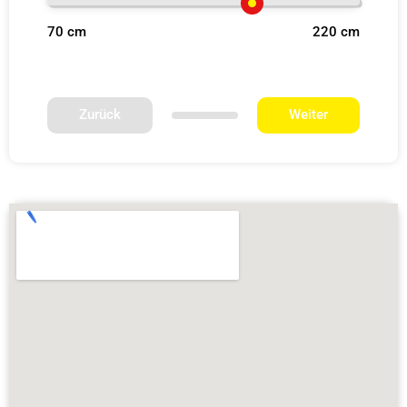
70 cm
220 cm
Zurück
Weiter