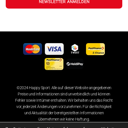
NEWSLETTER ANMELDEN
©2024 Happy Sport. Alle auf dieser Website angegebenen
Preise und Informationen sind unverbindlich und können
Fehler sowie Irrtümer enthalten. Wir behalten uns das Recht
vor, jederzeit Änderungen vorzunehmen. Für die Richtigkeit
und Aktualität der bereitgestellten Informationen
übernehmen wir keine Haftung.