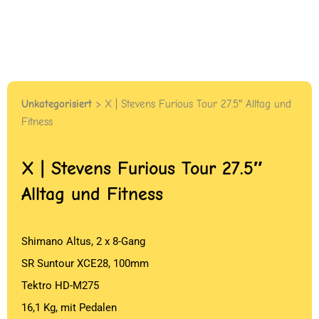
Unkategorisiert
> X | Stevens Furious Tour 27.5″ Alltag und
Fitness
X | Stevens Furious Tour 27.5″
Alltag und Fitness
Shimano Altus, 2 x 8-Gang
SR Suntour XCE28, 100mm
Tektro HD-M275
16,1 Kg, mit Pedalen