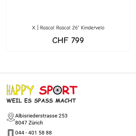
X | Rascal Rascal 26" Kindervelo
CHF
799
Albisriederstrasse 253
8047 Zürich
044 - 401 58 88