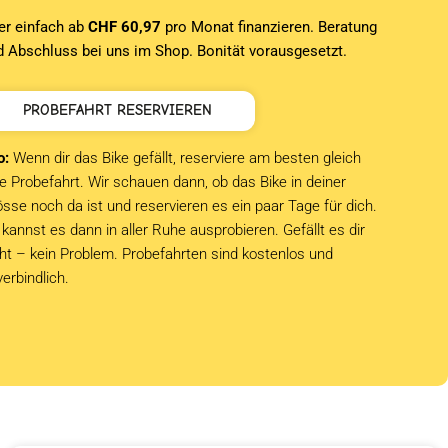
er einfach ab
CHF 60,97
pro Monat finanzieren. Beratung
d Abschluss bei uns im Shop. Bonität vorausgesetzt.
PROBEFAHRT RESERVIEREN
o:
Wenn dir das Bike gefällt, reserviere am besten gleich
e Probefahrt. Wir schauen dann, ob das Bike in deiner
sse noch da ist und reservieren es ein paar Tage für dich.
kannst es dann in aller Ruhe ausprobieren. Gefällt es dir
cht – kein Problem. Probefahrten sind kostenlos und
verbindlich.