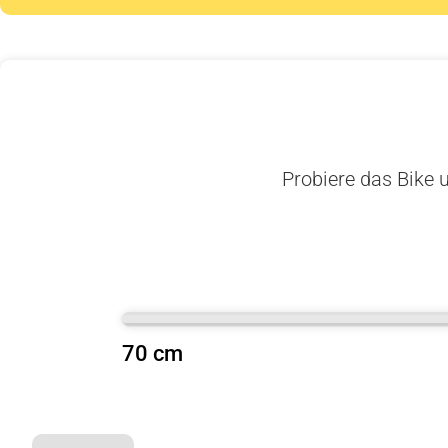
Probiere das Bike u
70 cm