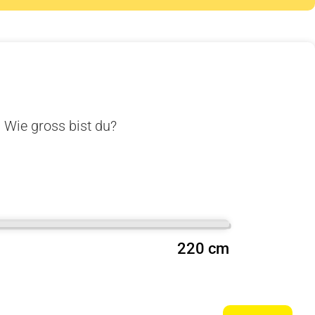
. Wie gross bist du?
220 cm