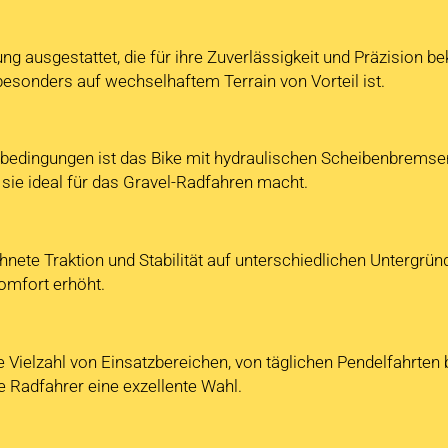
 ausgestattet, die für ihre Zuverlässigkeit und Präzision be
besonders auf wechselhaftem Terrain von Vorteil ist.
terbedingungen ist das Bike mit hydraulischen Scheibenbrems
ie ideal für das Gravel-Radfahren macht.
nete Traktion und Stabilität auf unterschiedlichen Untergründ
omfort erhöht.
e Vielzahl von Einsatzbereichen, von täglichen Pendelfahrten
e Radfahrer eine exzellente Wahl.