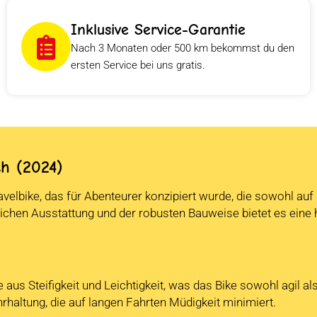
Inklusive Service-Garantie
Nach 3 Monaten oder 500 km bekommst du den
ersten Service bei uns gratis.
ch (2024)
ravelbike, das für Abenteurer konzipiert wurde, die sowohl auf
tlichen Ausstattung und der robusten Bauweise bietet es ein
us Steifigkeit und Leichtigkeit, was das Bike sowohl agil al
rhaltung, die auf langen Fahrten Müdigkeit minimiert.