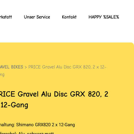
kstatt
Unser Service
Kontakt
HAPPY %SALE%
AVEL BIKES
> PRICE Gravel Alu Disc GRX 820, 2 x 12-
ng
RICE
Gravel Alu Disc GRX 820, 2
 12-Gang
haltung: Shimano GRX820 2 x 12-Gang