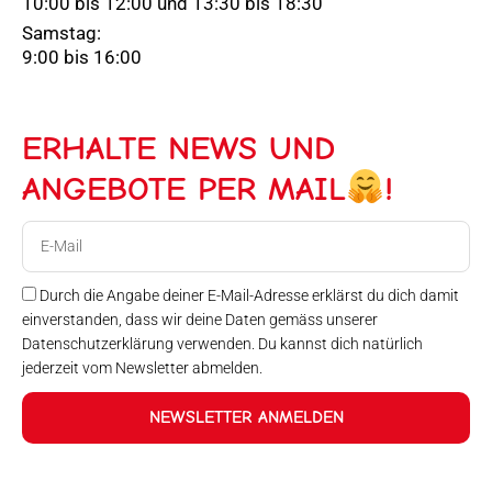
10:00 bis 12:00 und 13:30 bis 18:30
Samstag:
9:00 bis 16:00
ERHALTE NEWS UND
ANGEBOTE PER MAIL
!
E-
Mail
Durch die Angabe deiner E-Mail-Adresse erklärst du dich damit
einverstanden, dass wir deine Daten gemäss unserer
Datenschutzerklärung verwenden. Du kannst dich natürlich
jederzeit vom Newsletter abmelden.
NEWSLETTER ANMELDEN