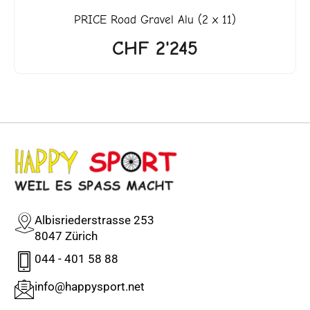
PRICE
Road Gravel Alu (2 x 11)
CHF
2'245
Albisriederstrasse 253
8047 Zürich
044 - 401 58 88
info@happysport.net