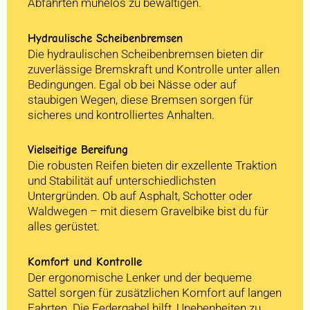
Abfahrten mühelos zu bewältigen.
Hydraulische Scheibenbremsen
Die hydraulischen Scheibenbremsen bieten dir
zuverlässige Bremskraft und Kontrolle unter allen
Bedingungen. Egal ob bei Nässe oder auf
staubigen Wegen, diese Bremsen sorgen für
sicheres und kontrolliertes Anhalten.
Vielseitige Bereifung
Die robusten Reifen bieten dir exzellente Traktion
und Stabilität auf unterschiedlichsten
Untergründen. Ob auf Asphalt, Schotter oder
Waldwegen – mit diesem Gravelbike bist du für
alles gerüstet.
Komfort und Kontrolle
Der ergonomische Lenker und der bequeme
Sattel sorgen für zusätzlichen Komfort auf langen
Fahrten. Die Federgabel hilft, Unebenheiten zu