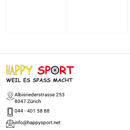
Albisriederstrasse 253
8047 Zürich
044 - 401 58 88
info@happysport.net