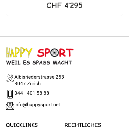
CHF
4'295
Albisriederstrasse 253
8047 Zürich
044 - 401 58 88
info@happysport.net
QUICKLINKS
RECHTLICHES