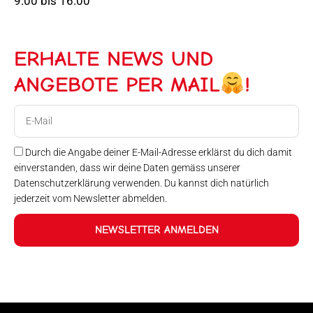
9:00 bis 16:00
ERHALTE NEWS UND
ANGEBOTE PER MAIL
!
E-
Mail
Durch die Angabe deiner E-Mail-Adresse erklärst du dich damit
einverstanden, dass wir deine Daten gemäss unserer
Datenschutzerklärung verwenden. Du kannst dich natürlich
jederzeit vom Newsletter abmelden.
NEWSLETTER ANMELDEN