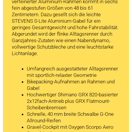
verfeinerter Aluminium-Rahmen kommt in sechs
fein abgestufen Größen von 48 bis 61
Zentimetern. Dazu gesellt sich die leichte
STEVENS S-Lite Aluminium-Gabel für ein
geringes Gesamtgewicht und hohe Fahrstabilität.
Abgerundet wird der flinke Alltagsrenner durch
Ganzjahres-Zutaten wie einen Nabendynamo,
vollwertige Schutzbleche und eine leuchtstarke
Lichtanlage.
Umfangreich ausgestatteter Alltagsrenner
mit sportlich-relaxter Geometrie
Bikepacking-Aufnahmen an Rahmen und
Gabel
Hochwertiger Shimano GRX 820-basierter
2x12fach-Antrieb plus GRX Flatmount-
Scheibenbremsen
Schnelle, 40 mm breite Schwalbe G-One
Allround-Reifen
Gravel-Cockpit mit Oxygen Scorpo Aero