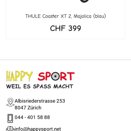
THULE
Coaster XT 2, Majolica (blau)
CHF
399
Albisriederstrasse 253
8047 Zürich
044 - 401 58 88
info@happysport.net