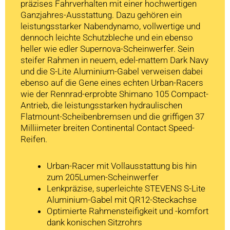
präzises Fahrverhalten mit einer hochwertigen
Ganzjahres-Ausstattung. Dazu gehören ein
leistungsstarker Nabendynamo, vollwertige und
dennoch leichte Schutzbleche und ein ebenso
heller wie edler Supernova-Scheinwerfer. Sein
steifer Rahmen in neuem, edel-mattem Dark Navy
und die S-Lite Aluminium-Gabel verweisen dabei
ebenso auf die Gene eines echten Urban-Racers
wie der Rennrad-erprobte Shimano 105 Compact-
Antrieb, die leistungsstarken hydraulischen
Flatmount-Scheibenbremsen und die griffigen 37
Milliimeter breiten Continental Contact Speed-
Reifen.
Urban-Racer mit Vollausstattung bis hin
zum 205Lumen-Scheinwerfer
Lenkpräzise, superleichte STEVENS S-Lite
Aluminium-Gabel mit QR12-Steckachse
Optimierte Rahmensteifigkeit und -komfort
dank konischen Sitzrohrs