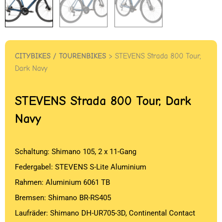
CITYBIKES / TOURENBIKES
> STEVENS Strada 800 Tour,
Dark Navy
STEVENS
Strada 800 Tour, Dark
Navy
Schaltung: Shimano 105, 2 x 11-Gang
Federgabel: STEVENS S-Lite Aluminium
Rahmen: Aluminium 6061 TB
Bremsen: Shimano BR-RS405
Laufräder: Shimano DH-UR705-3D, Continental Contact