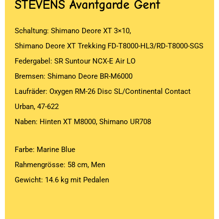
STEVENS
Avantgarde Gent
Schaltung: Shimano Deore XT 3×10,
Shimano Deore XT Trekking FD-T8000-HL3/RD-T8000-SGS
Federgabel: SR Suntour NCX-E Air LO
Bremsen: Shimano Deore BR-M6000
Laufräder: Oxygen RM-26 Disc SL/Continental Contact
Urban, 47-622
Naben: Hinten XT M8000, Shimano UR708
Farbe: Marine Blue
Rahmengrösse: 58 cm, Men
Gewicht: 14.6 kg mit Pedalen