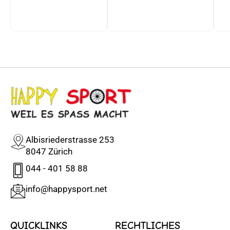
Albisriederstrasse 253
8047 Zürich
044 - 401 58 88
info@happysport.net
QUICKLINKS
RECHTLICHES