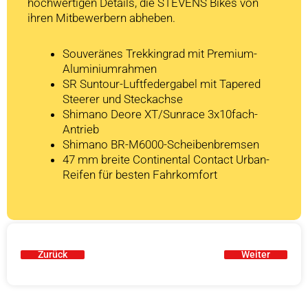
hochwertigen Details, die STEVENS Bikes von
ihren Mitbewerbern abheben.
Souveränes Trekkingrad mit Premium-
Aluminiumrahmen
SR Suntour-Luftfedergabel mit Tapered
Steerer und Steckachse
Shimano Deore XT/Sunrace 3x10fach-
Antrieb
Shimano BR-M6000-Scheibenbremsen
47 mm breite Continental Contact Urban-
Reifen für besten Fahrkomfort
Zurück
Weiter