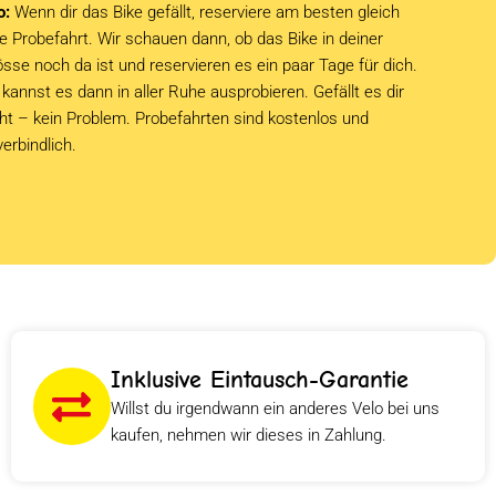
o:
Wenn dir das Bike gefällt, reserviere am besten gleich
e Probefahrt. Wir schauen dann, ob das Bike in deiner
sse noch da ist und reservieren es ein paar Tage für dich.
kannst es dann in aller Ruhe ausprobieren. Gefällt es dir
cht – kein Problem. Probefahrten sind kostenlos und
verbindlich.
Inklusive Eintausch-Garantie
Willst du irgendwann ein anderes Velo bei uns
kaufen, nehmen wir dieses in Zahlung.