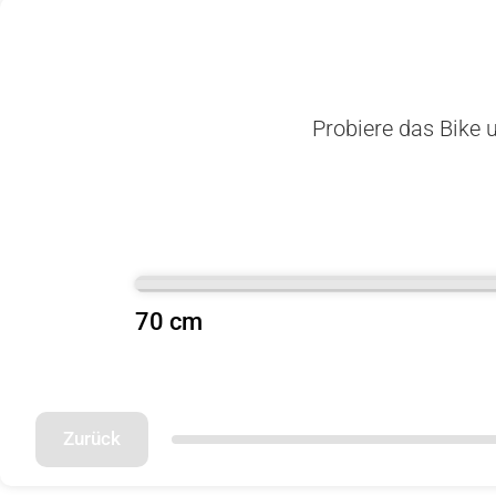
Probiere das Bike u
70 cm
Zurück