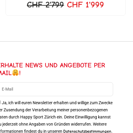
CHF
2'799
CHF
1'999
ERHALTE NEWS UND ANGEBOTE PER
MAIL
!
Ja, ich will euren Newsletter erhalten und willige zum Zwecke
er Zusendung der Verarbeitung meiner personenbezogenen
aten durch Happy Sport Zürich ein. Deine Einwilligung kannst
u jederzeit ohne Angaben von Gründen widerrufen. Weitere
nformationen findest du in unseren
Datenschutzbestimmungen
.