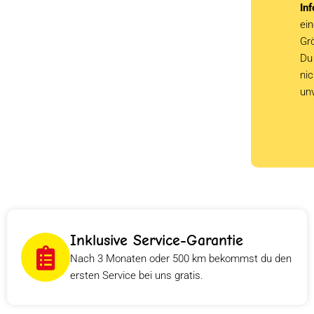
Inf
ein
Grö
Du 
ni
un
Inklusive Service-Garantie
Nach 3 Monaten oder 500 km bekommst du den
ersten Service bei uns gratis.