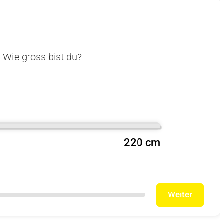
. Wie gross bist du?
220 cm
Weiter