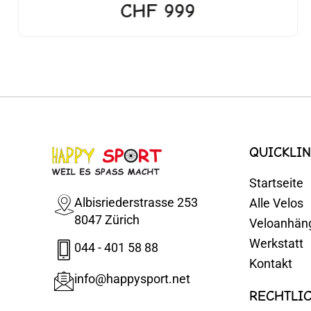
CHF
999
QUICKLIN
Startseite
Albisriederstrasse 253
Alle Velos
8047 Zürich
Veloanhän
Werkstatt
044 - 401 58 88
Kontakt
info@happysport.net
RECHTLI