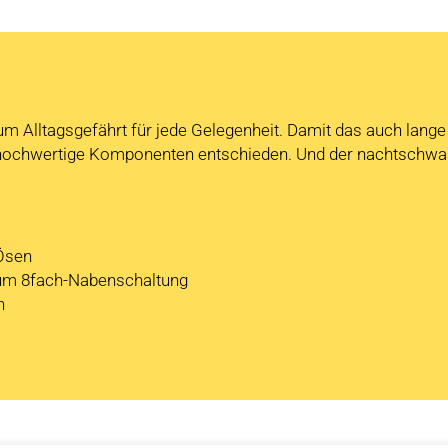
um Alltagsgefährt für jede Gelegenheit. Damit das auch lange
 hochwertige Komponenten entschieden. Und der nachtschw
-Ösen
ium 8fach-Nabenschaltung
n