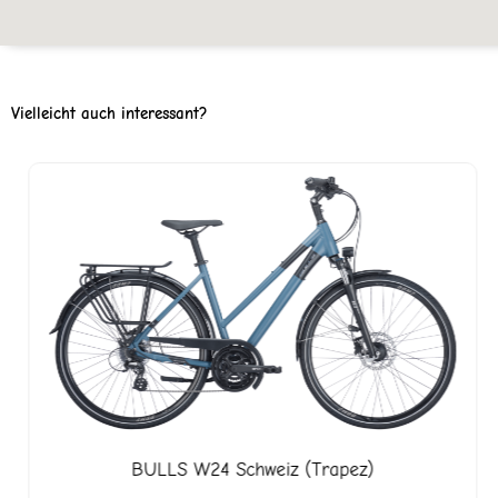
Vielleicht auch interessant?
BULLS
W24 Schweiz (Trapez)