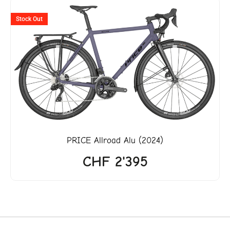
Stock Out
PRICE
Allroad Alu (2024)
CHF
2'395