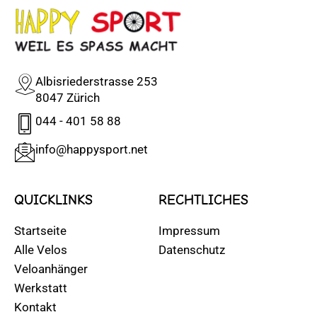
Albisriederstrasse 253
8047 Zürich
044 - 401 58 88
info@happysport.net
QUICKLINKS
RECHTLICHES
Startseite
Impressum
Alle Velos
Datenschutz
Veloanhänger
Werkstatt
Kontakt