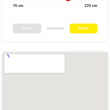
70 cm
220 cm
Zurück
Weiter