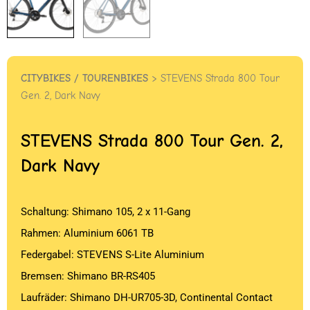
CITYBIKES / TOURENBIKES
> STEVENS Strada 800 Tour
Gen. 2, Dark Navy
STEVENS
Strada 800 Tour Gen. 2,
Dark Navy
Schaltung: Shimano 105, 2 x 11-Gang
Rahmen: Aluminium 6061 TB
Federgabel: STEVENS S-Lite Aluminium
Bremsen: Shimano BR-RS405
Laufräder: Shimano DH-UR705-3D, Continental Contact