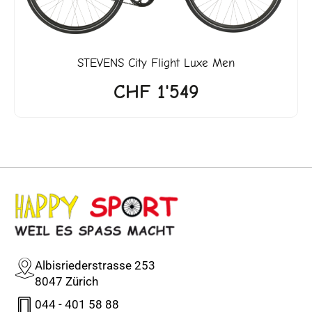
STEVENS
City Flight Luxe Men
CHF
1'549
Albisriederstrasse 253
8047 Zürich
044 - 401 58 88