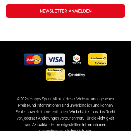
NEWSLETTER ANMELDEN
©2024 Happy Sport. Alle auf dieser Website angegebenen
Preise und Informationen sind unverbindlich und können
Fehler sowie Irrtümer enthalten. Wir behalten uns das Recht
vor, jederzeit Änderungen vorzunehmen. Für die Richtigkeit
und Aktualität der bereitgestellten Informationen