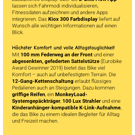
lassen sich Fahrmodi individualisieren,
Fitnessdaten aufzeichnen und andere Apps
integrieren. Das
Kiox 300 Farbdisplay
liefert auf
Wunsch alle wichtigen Informationen auf einen
Blick.
Höchster Komfort und volle Alltagstauglichkeit
Mit
100 mm Federweg an der Front
und einer
abgesenkten, gefederten Sattelstütze
(Eurobike
Award Gewinner 2019) bietet das Bike viel
Komfort – auch auf unbefestigtem Terrain. Die
12-Gang-Kettenschaltung
erlaubt flüssiges
Pedalieren auch an Steigungen. Dazu kommen
griffige Reifen
, ein
MonkeyLoad-
Systemgepäckträger
,
100 Lux Strahler
und eine
Kinderanhänger-kompatible K-Link-Aufnahme
,
die das Bike zu einem idealen Begleiter für Alltag
und Freizeit machen.