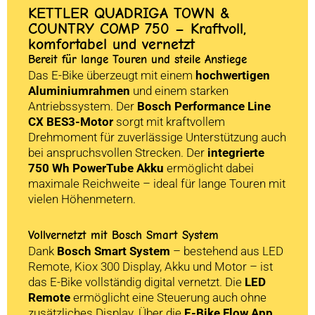
KETTLER QUADRIGA TOWN &
COUNTRY COMP 750 – Kraftvoll,
komfortabel und vernetzt
Bereit für lange Touren und steile Anstiege
Das E-Bike überzeugt mit einem
hochwertigen
Aluminiumrahmen
und einem starken
Antriebssystem. Der
Bosch Performance Line
CX BES3-Motor
sorgt mit kraftvollem
Drehmoment für zuverlässige Unterstützung auch
bei anspruchsvollen Strecken. Der
integrierte
750 Wh PowerTube Akku
ermöglicht dabei
maximale Reichweite – ideal für lange Touren mit
vielen Höhenmetern.
Vollvernetzt mit Bosch Smart System
Dank
Bosch Smart System
– bestehend aus LED
Remote, Kiox 300 Display, Akku und Motor – ist
das E-Bike vollständig digital vernetzt. Die
LED
Remote
ermöglicht eine Steuerung auch ohne
zusätzliches Display. Über die
E-Bike Flow App