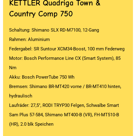
KETTLER
Quadriga Town &
Country Comp 750
Schaltung: Shimano SLX RD-M7100, 12-Gang
Rahmen: Aluminium
Federgabel: SR Suntour XCM34-Boost, 100 mm Federweg
Motor: Bosch Performance Line CX (Smart System), 85
Nm
Akku: Bosch PowerTube 750 Wh
Bremsen: Shimano BR-MT420 vorne / BR-MT410 hinten,
hydraulisch
Laufräder: 27,5″, RODI TRYP30 Felgen, Schwalbe Smart
Sam Plus 57-584, Shimano MT400-B (VR), FH-MT510-B
(HR), 2.0 blk Speichen