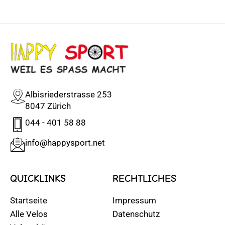
Albisriederstrasse 253
8047 Zürich
044 - 401 58 88
info@happysport.net
QUICKLINKS
RECHTLICHES
Startseite
Impressum
Alle Velos
Datenschutz