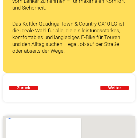
vom Lenker zu nehmen – für maximalen Komfort
und Sicherheit.
Das Kettler Quadriga Town & Country CX10 LG ist
die ideale Wahl für alle, die ein leistungsstarkes,
komfortables und langlebiges E-Bike für Touren
und den Alltag suchen – egal, ob auf der Straße
oder abseits der Wege.
Zurück
Weiter