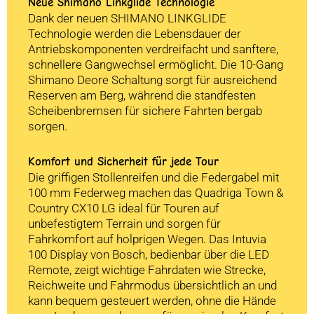
Neue Shimano Linkglide Technologie
Dank der neuen SHIMANO LINKGLIDE
Technologie werden die Lebensdauer der
Antriebskomponenten verdreifacht und sanftere,
schnellere Gangwechsel ermöglicht. Die 10-Gang
Shimano Deore Schaltung sorgt für ausreichend
Reserven am Berg, während die standfesten
Scheibenbremsen für sichere Fahrten bergab
sorgen.
Komfort und Sicherheit für jede Tour
Die griffigen Stollenreifen und die Federgabel mit
100 mm Federweg machen das Quadriga Town &
Country CX10 LG ideal für Touren auf
unbefestigtem Terrain und sorgen für
Fahrkomfort auf holprigen Wegen. Das Intuvia
100 Display von Bosch, bedienbar über die LED
Remote, zeigt wichtige Fahrdaten wie Strecke,
Reichweite und Fahrmodus übersichtlich an und
kann bequem gesteuert werden, ohne die Hände