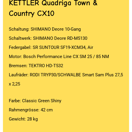
KETTLER
Quadriga Town &
Country CX10
Schaltung: SHIMANO Deore 10-Gang
Schaltwerk: SHIMANO Deore RD-M5130
Federgabel: SR SUNTOUR SF19-XCM34, Air
Motor: Bosch Performance Line CX SM 25 / 85 NM
Bremsen: TEKTRO HD-T532
Laufräder: RODI TRYP30/SCHWALBE Smart Sam Plus 27,5
x 2,25
Farbe: Classic Green Shiny
Rahmengrösse: 42 cm
Gewicht: 28 kg