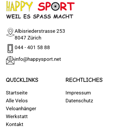
Albisriederstrasse 253
8047 Zürich
044 - 401 58 88
info@happysport.net
QUICKLINKS
RECHTLICHES
Startseite
Impressum
Alle Velos
Datenschutz
Veloanhänger
Werkstatt
Kontakt