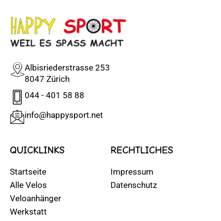
Albisriederstrasse 253
8047 Zürich
044 - 401 58 88
info@happysport.net
QUICKLINKS
RECHTLICHES
Startseite
Impressum
Alle Velos
Datenschutz
Veloanhänger
Werkstatt