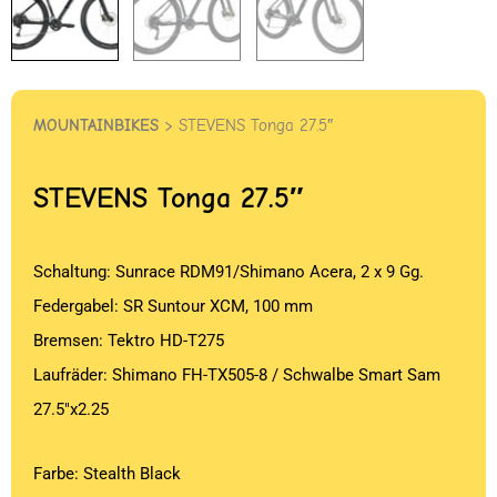
MOUNTAINBIKES
> STEVENS Tonga 27.5″
STEVENS
Tonga 27.5″
Schaltung: Sunrace RDM91/Shimano Acera, 2 x 9 Gg.
Federgabel: SR Suntour XCM, 100 mm
Bremsen: Tektro HD-T275
Laufräder: Shimano FH-TX505-8 / Schwalbe Smart Sam
27.5″x2.25
Farbe: Stealth Black