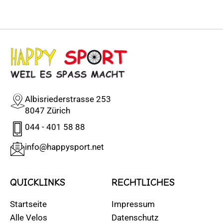
Albisriederstrasse 253
8047 Zürich
044 - 401 58 88
info@happysport.net
QUICKLINKS
RECHTLICHES
Startseite
Impressum
Alle Velos
Datenschutz