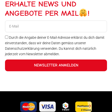
ERHALTE NEWS UND
ANGEBOTE PER MAIL
!
E-
Mail
Durch die Angabe deiner E-Mail-Adresse erklärst du dich damit
einverstanden, dass wir deine Daten gemäss unserer
Datenschutzerklärung verwenden. Du kannst dich natürlich
jederzeit vom Newsletter abmelden.
NEWSLETTER ANMELDEN