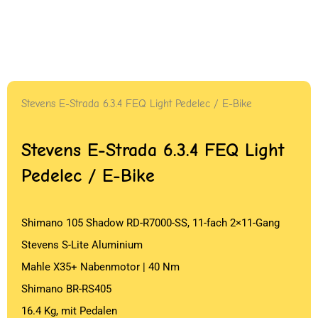
Stevens E-Strada 6.3.4 FEQ Light Pedelec / E-Bike
Stevens E-Strada 6.3.4 FEQ Light
Pedelec / E-Bike
Shimano 105 Shadow RD-R7000-SS, 11-fach 2×11-Gang
Stevens S-Lite Aluminium
Mahle X35+ Nabenmotor | 40 Nm
Shimano BR-RS405
16.4 Kg, mit Pedalen