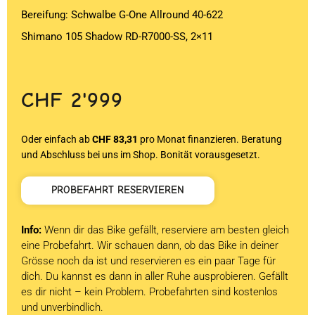
Bereifung: Schwalbe G-One Allround 40-622
Shimano 105 Shadow RD-R7000-SS, 2×11
CHF
2'999
Oder einfach ab
CHF 83,31
pro Monat finanzieren. Beratung
und Abschluss bei uns im Shop. Bonität vorausgesetzt.
PROBEFAHRT RESERVIEREN
Info:
Wenn dir das Bike gefällt, reserviere am besten gleich
eine Probefahrt. Wir schauen dann, ob das Bike in deiner
Grösse noch da ist und reservieren es ein paar Tage für
dich. Du kannst es dann in aller Ruhe ausprobieren. Gefällt
es dir nicht – kein Problem. Probefahrten sind kostenlos
und unverbindlich.