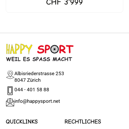
CHF
3'999
Albisriederstrasse 253
8047 Zürich
044 - 401 58 88
info@happysport.net
QUICKLINKS
RECHTLICHES