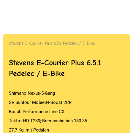
Stevens E-Courier Plus 6.5.1 Pedelec / E-Bike
Stevens E-Courier Plus 6.5.1
Pedelec / E-Bike
Shimano Nexus-5-Gang
SR Suntour Mobie34-Boost 2CR
Bosch Performance Line CX
Tektro HD-T280; Bremsscheiben 180-35
27.7 Kg, mit Pedalen