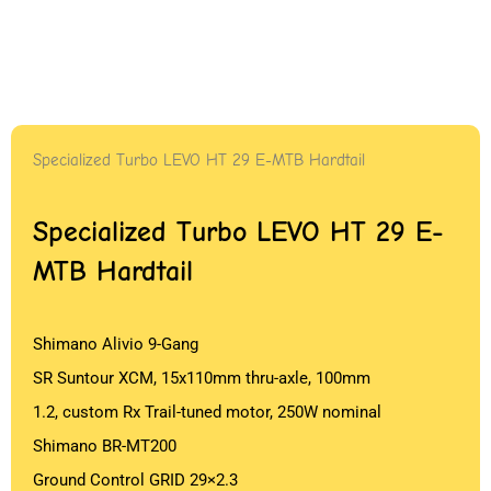
Specialized Turbo LEVO HT 29 E-MTB Hardtail
Specialized Turbo LEVO HT 29 E-
MTB Hardtail
Shimano Alivio 9-Gang
SR Suntour XCM, 15x110mm thru-axle, 100mm
1.2, custom Rx Trail-tuned motor, 250W nominal
Shimano BR-MT200
Ground Control GRID 29×2.3