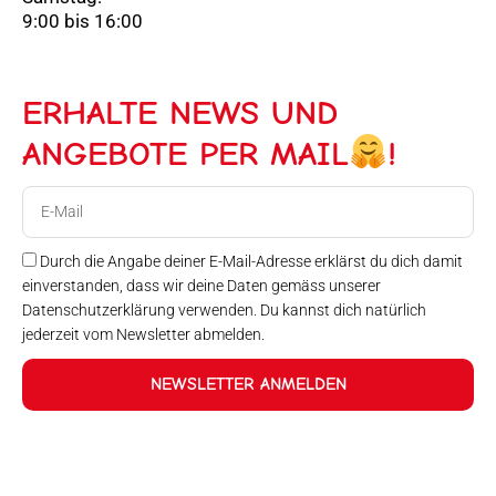
9:00 bis 16:00
ERHALTE NEWS UND
ANGEBOTE PER MAIL
!
E-
Mail
Durch die Angabe deiner E-Mail-Adresse erklärst du dich damit
einverstanden, dass wir deine Daten gemäss unserer
Datenschutzerklärung verwenden. Du kannst dich natürlich
jederzeit vom Newsletter abmelden.
NEWSLETTER ANMELDEN