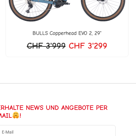
BULLS
Copperhead EVO 2, 29"
CHF
3'999
CHF
3'299
ERHALTE NEWS UND ANGEBOTE PER
MAIL
!