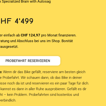
x Specialized Brain with Autosag
CHF
4'499
er einfach ab
CHF 124,97
pro Monat finanzieren.
ratung und Abschluss bei uns im Shop. Bonität
rausgesetzt.
PROBEFAHRT RESERVIEREN
o:
Wenn dir das Bike gefällt, reserviere am besten gleich
e Probefahrt. Wir schauen dann, ob das Bike in deiner
sse noch da ist und reservieren es ein paar Tage für dich.
kannst es dann in aller Ruhe ausprobieren. Gefällt es dir
cht – kein Problem. Probefahrten sind kostenlos und
verbindlich.