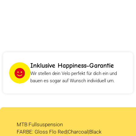
Inklusive Happiness-Garantie
Wir stellen dein Velo perfekt für dich ein und
bauen es sogar auf Wunsch individuell um.
MTB Fullsuspension
FARBE: Gloss Flo Red|Charcoal|Black