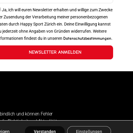
Ja, ich will euren Newsletter erhalten und willige zum Zwecke
er Zusendung der Verarbeitung meiner personenbezogenen
aten durch Happy Sport Zürich ein. Deine Einwilligung kannst
u jederzeit ohne Angaben von Gründen widerrufen. Weitere
nformationen findest du in unseren
Datenschutzbestimmungen
.
NEWSLETTER ANMELDEN
bindlich und können Fehler
die Richtigkeit und Aktualität
eigen
Verstanden
Einstellungen