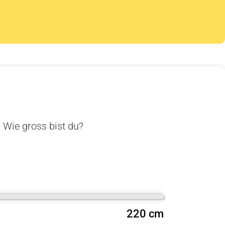
. Wie gross bist du?
220 cm