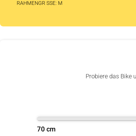
RAHMENGR SSE: M
Probiere das Bike u
70 cm