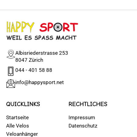
Albisriederstrasse 253
8047 Zürich
044 - 401 58 88
info@happysport.net
QUICKLINKS
RECHTLICHES
Startseite
Impressum
Alle Velos
Datenschutz
Veloanhänger