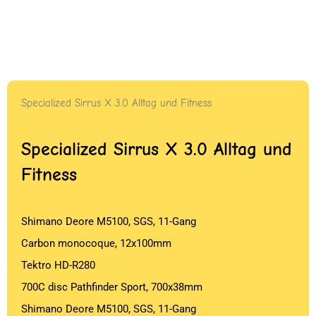
Specialized Sirrus X 3.0 Alltag und Fitness
Specialized Sirrus X 3.0 Alltag und
Fitness
Shimano Deore M5100, SGS, 11-Gang
Carbon monocoque, 12x100mm
Tektro HD-R280
700C disc Pathfinder Sport, 700x38mm
Shimano Deore M5100, SGS, 11-Gang