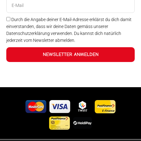
E-
Mail
Durch die Angabe deiner E-Mail-Adresse erklärst du dich damit
einverstanden, dass wir deine Daten gemäss unserer
Datenschutzerklärung verwenden. Du kannst dich natürlich
jederzeit vom Newsletter abmelden.
NEWSLETTER ANMELDEN