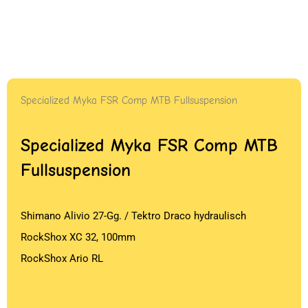
Specialized Myka FSR Comp MTB Fullsuspension
Specialized Myka FSR Comp MTB
Fullsuspension
Shimano Alivio 27-Gg. / Tektro Draco hydraulisch
RockShox XC 32, 100mm
RockShox Ario RL