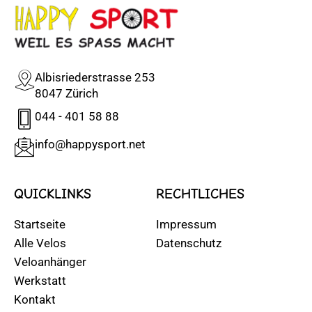
Albisriederstrasse 253
8047 Zürich
044 - 401 58 88
info@happysport.net
QUICKLINKS
RECHTLICHES
Startseite
Impressum
Alle Velos
Datenschutz
Veloanhänger
Werkstatt
Kontakt