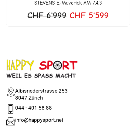
STEVENS
E-Maverick AM 7.4.3
CHF
6'999
CHF
5'599
Albisriederstrasse 253
8047 Zürich
044 - 401 58 88
info@happysport.net