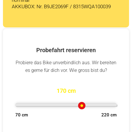
AKKUBOX: Nr. B9JE2069F / 8315WQA100039
Probefahrt reservieren
Probiere das Bike unverbindlich aus. Wir bereiten
es gerne für dich vor. Wie gross bist du?
170 cm
70 cm
220 cm