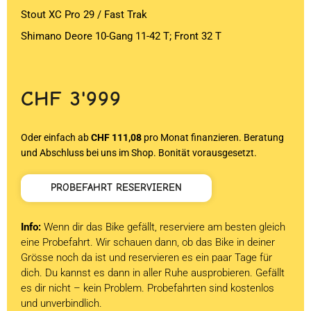
Stout XC Pro 29 / Fast Trak
Shimano Deore 10-Gang 11-42 T; Front 32 T
CHF
3'999
Oder einfach ab
CHF 111,08
pro Monat finanzieren. Beratung
und Abschluss bei uns im Shop. Bonität vorausgesetzt.
PROBEFAHRT RESERVIEREN
Info:
Wenn dir das Bike gefällt, reserviere am besten gleich
eine Probefahrt. Wir schauen dann, ob das Bike in deiner
Grösse noch da ist und reservieren es ein paar Tage für
dich. Du kannst es dann in aller Ruhe ausprobieren. Gefällt
es dir nicht – kein Problem. Probefahrten sind kostenlos
und unverbindlich.