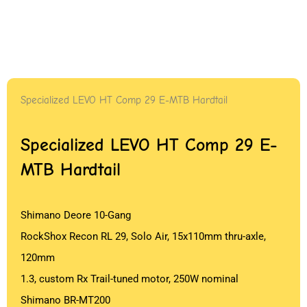
Specialized LEVO HT Comp 29 E-MTB Hardtail
Specialized LEVO HT Comp 29 E-
MTB Hardtail
Shimano Deore 10-Gang
RockShox Recon RL 29, Solo Air, 15x110mm thru-axle,
120mm
1.3, custom Rx Trail-tuned motor, 250W nominal
Shimano BR-MT200