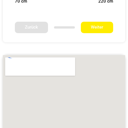
70 cm
220 cm
Zurück
Weiter