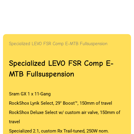
Specialized LEVO FSR Comp E-MTB Fullsuspension
Specialized LEVO FSR Comp E-
MTB Fullsuspension
Sram GX 1 x 11-Gang
RockShox Lyrik Select, 29″ Boost™, 150mm of travel
RockShox Deluxe Select w/ custom air valve, 150mm of
travel
Specialized 2.1, custom Rx Trail-tuned, 250W nom.