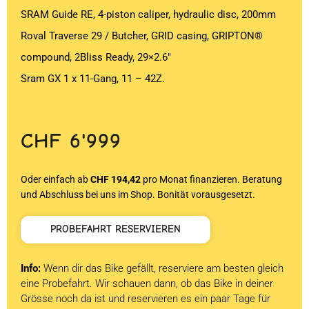
SRAM Guide RE, 4-piston caliper, hydraulic disc, 200mm
Roval Traverse 29 / Butcher, GRID casing, GRIPTON®
compound, 2Bliss Ready, 29×2.6″
Sram GX 1 x 11-Gang, 11 – 42Z.
CHF
6'999
Oder einfach ab
CHF 194,42
pro Monat finanzieren. Beratung
und Abschluss bei uns im Shop. Bonität vorausgesetzt.
PROBEFAHRT RESERVIEREN
Info:
Wenn dir das Bike gefällt, reserviere am besten gleich
eine Probefahrt. Wir schauen dann, ob das Bike in deiner
Grösse noch da ist und reservieren es ein paar Tage für