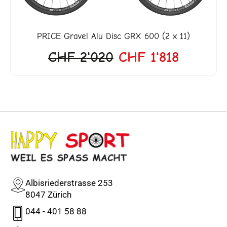
PRICE
Gravel Alu Disc GRX 600 (2 x 11)
CHF
2'020
CHF
1'818
Albisriederstrasse 253
8047 Zürich
044 - 401 58 88